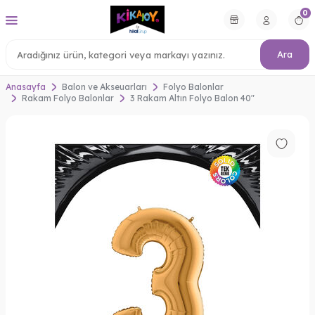
0
Ara
Anasayfa
Balon ve Akseuarları
Folyo Balonlar
Rakam Folyo Balonlar
3 Rakam Altın Folyo Balon 40"