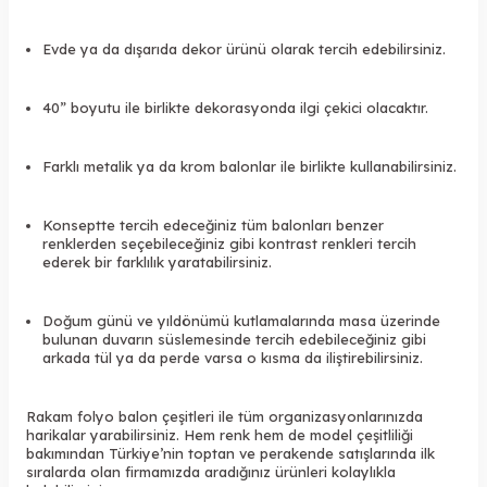
Evde ya da dışarıda dekor ürünü olarak tercih edebilirsiniz.
40” boyutu ile birlikte dekorasyonda ilgi çekici olacaktır.
Farklı metalik ya da krom balonlar ile birlikte kullanabilirsiniz.
Konseptte tercih edeceğiniz tüm balonları benzer
renklerden seçebileceğiniz gibi kontrast renkleri tercih
ederek bir farklılık yaratabilirsiniz.
Doğum günü ve yıldönümü kutlamalarında masa üzerinde
bulunan duvarın süslemesinde tercih edebileceğiniz gibi
arkada tül ya da perde varsa o kısma da iliştirebilirsiniz.
Rakam folyo balon çeşitleri ile tüm organizasyonlarınızda
harikalar yarabilirsiniz. Hem renk hem de model çeşitliliği
bakımından Türkiye’nin toptan ve perakende satışlarında ilk
sıralarda olan firmamızda aradığınız ürünleri kolaylıkla