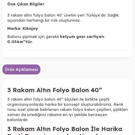
Öne Çıkan Bilgiler
3 rakam altın folyo balon 40" üretim yeri Türkiye'dir. Sağlık
açısından herhangi bir risk oluşturmaz.
Marka: Kikajoy
Balonu şişirmek için gerekli
helyum gazı sarfiyatı
0.056m³'tür.
Ürün Açıklaması
3 Rakam Altın Folyo Balon 40”
3 rakam altın folyo balon 40” ölçüleri ile birlikte çeşitli
organizasyonlarda harika bir konsept oluşturabilirsiniz. Renk
tonu özel olarak belirlenen rakam folyo balon çeşitleri, şiştikleri
zaman da istediğiniz rakama en iyi şekilde benzeyen
balonlardır.
3 Rakam Altın Folyo Balon İle Harika