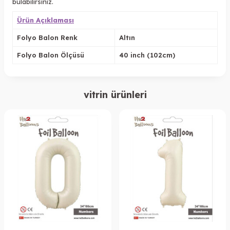
bulabilirsiniz.
Ürün Açıklaması
Folyo Balon Renk
Altın
Folyo Balon Ölçüsü
40 inch (102cm)
vitrin ürünleri