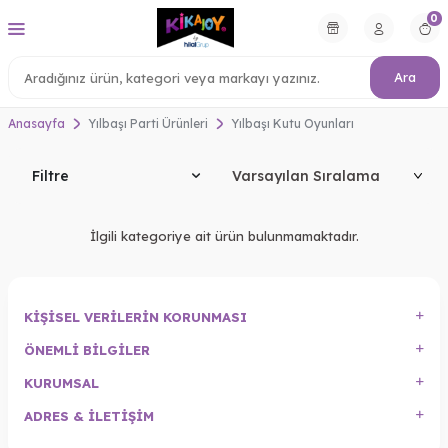
0
Ara
Anasayfa
Yılbaşı Parti Ürünleri
Yılbaşı Kutu Oyunları
Filtre
İlgili kategoriye ait ürün bulunmamaktadır.
KIŞISEL VERILERIN KORUNMASI
ÖNEMLI BILGILER
KURUMSAL
ADRES & İLETIŞIM