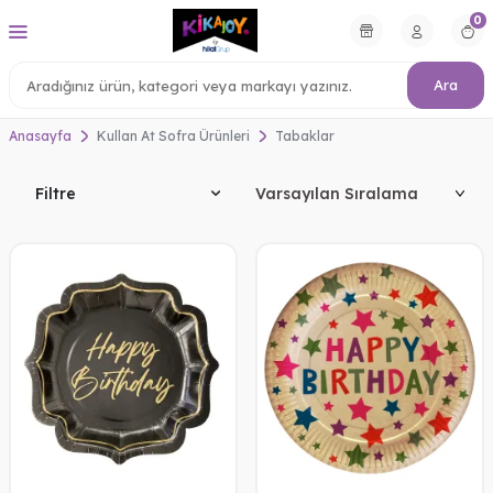
0
Ara
Anasayfa
Kullan At Sofra Ürünleri
Tabaklar
Filtre