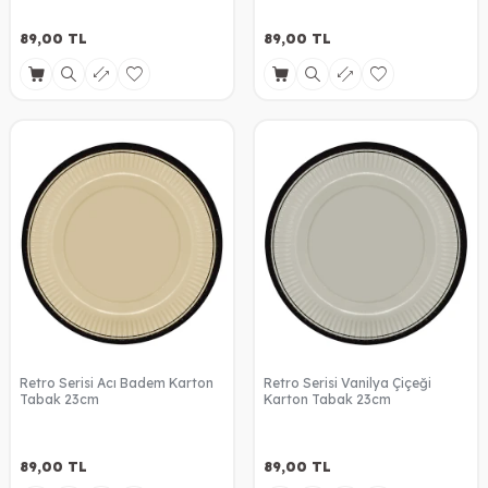
89,00
TL
89,00
TL
Retro Serisi Acı Badem Karton
Retro Serisi Vanilya Çiçeği
Tabak 23cm
Karton Tabak 23cm
89,00
TL
89,00
TL