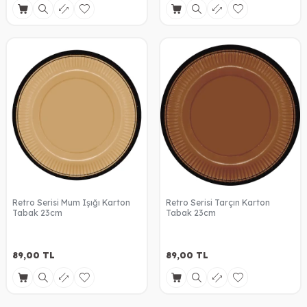
Retro Serisi Mum Işığı Karton
Retro Serisi Tarçın Karton
Tabak 23cm
Tabak 23cm
89,00
TL
89,00
TL