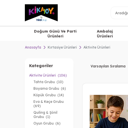
Doğum Günü Ve Parti
Ambalaj
Ürünleri
Ürünleri
Anasayfa
Kırtasiye Ürünleri
Aktivite Ürünleri
Kategoriler
Aktivite Ürünleri
(106)
Tahta Grubu
(10)
Boyama Grubu
(6)
Köpük Grubu
(14)
Eva & Keçe Grubu
(69)
Quiling & Şönil
Grubu
(1)
Oyun Grubu
(6)