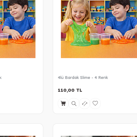
k
4lü Bardak Slime - 4 Renk
110,00
TL