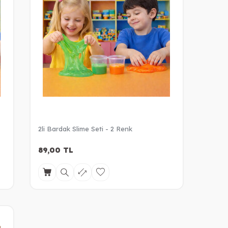
2li Bardak Slime Seti - 2 Renk
89,00
TL