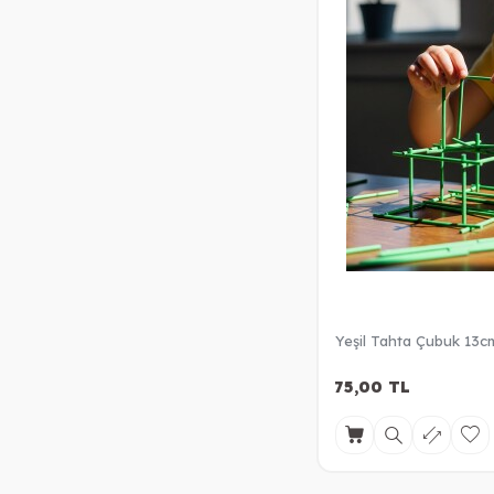
Yeşil Tahta Çubuk 13c
75,00
TL