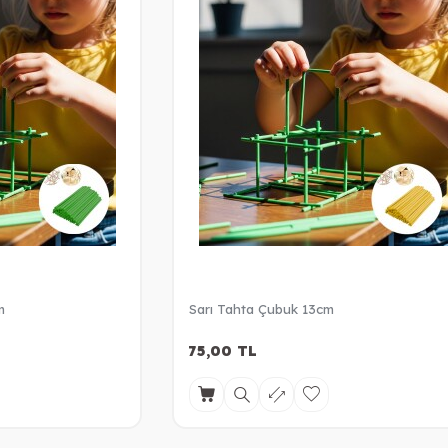
m
Sarı Tahta Çubuk 13cm
75,00
TL