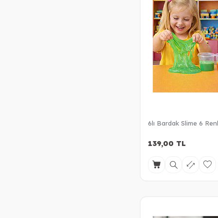
6lı Bardak Slime 6 Ren
139,00
TL