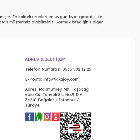
ştir. En kaliteli ürünleri en uygun fiyat garantisi ile
tan müşterimiz olabilirsiniz. Sormak istediğiniz diğer
ADRES & İLETIŞIM
Telefon Numarası:
0533 502 12 25
E-Posta:
info@kikajoy.com
Adres: Mahmutbey Mh. Taşocağı
yolu Cd, Tanyeli Sk. No:9 D:A,
34218 Bağcılar / İstanbul /
Türkiye