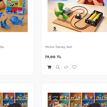
0lu
Motor Deney Seti
75,00
TL