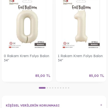
0 Rakam Krem Folyo Balon
1 Rakam Krem Folyo Balon
34"
34"
85,00
TL
85,00
TL
KIŞISEL VERILERIN KORUNMASI