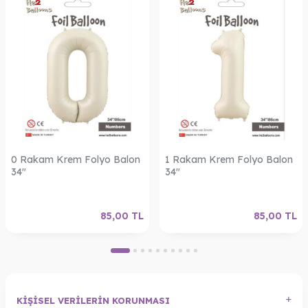
0 Rakam Krem Folyo Balon
1 Rakam Krem Folyo Balon
34"
34"
85,00
TL
85,00
TL
KIŞISEL VERILERIN KORUNMASI