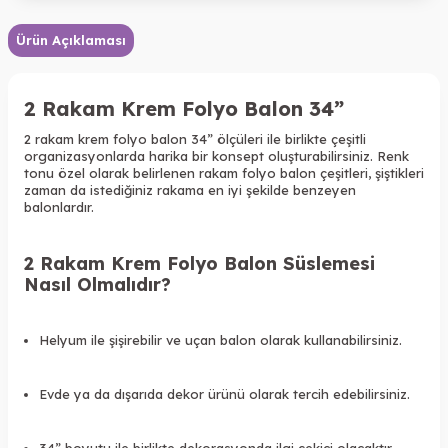
Ürün Açıklaması
2 Rakam Krem Folyo Balon 34”
2 rakam krem folyo balon 34” ölçüleri ile birlikte çeşitli
organizasyonlarda harika bir konsept oluşturabilirsiniz. Renk
tonu özel olarak belirlenen rakam folyo balon çeşitleri, şiştikleri
zaman da istediğiniz rakama en iyi şekilde benzeyen
balonlardır.
2 Rakam Krem Folyo Balon Süslemesi
Nasıl Olmalıdır?
Helyum ile şişirebilir ve uçan balon olarak kullanabilirsiniz.
Evde ya da dışarıda dekor ürünü olarak tercih edebilirsiniz.