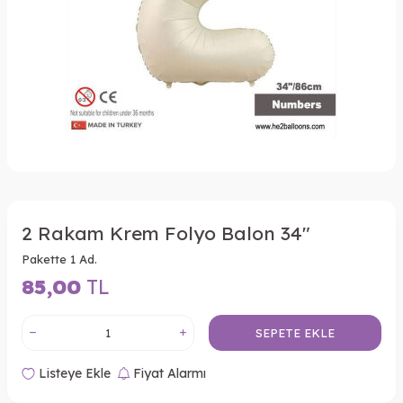
2 Rakam Krem Folyo Balon 34"
Pakette 1 Ad.
85,00
TL
SEPETE EKLE
Listeye Ekle
Fiyat Alarmı