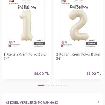
1 Rakam Krem Folyo Balon
2 Rakam Krem Folyo Balon
34"
34"
85,00
TL
85,00
TL
KIŞISEL VERILERIN KORUNMASI