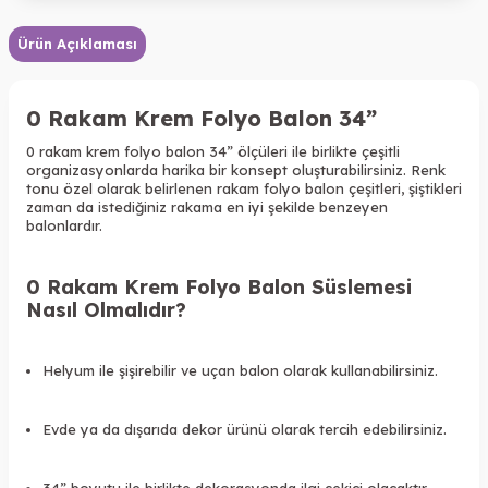
Ürün Açıklaması
0 Rakam Krem Folyo Balon 34”
0 rakam krem folyo balon 34” ölçüleri ile birlikte çeşitli
organizasyonlarda harika bir konsept oluşturabilirsiniz. Renk
tonu özel olarak belirlenen rakam folyo balon çeşitleri, şiştikleri
zaman da istediğiniz rakama en iyi şekilde benzeyen
balonlardır.
0 Rakam Krem Folyo Balon Süslemesi
Nasıl Olmalıdır?
Helyum ile şişirebilir ve uçan balon olarak kullanabilirsiniz.
Evde ya da dışarıda dekor ürünü olarak tercih edebilirsiniz.