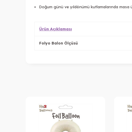
Doğum günü ve yıldönümü kutlamalarında masa üzeri
Ürün Açıklaması
Folyo Balon Ölçüsü