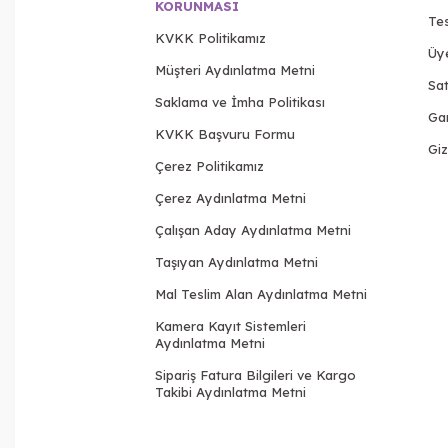
KORUNMASI
Tes
KVKK Politikamız
Üy
Müşteri Aydınlatma Metni
Sat
Saklama ve İmha Politikası
Gar
KVKK Başvuru Formu
Giz
Çerez Politikamız
Çerez Aydınlatma Metni
Çalışan Aday Aydınlatma Metni
Taşıyan Aydınlatma Metni
Mal Teslim Alan Aydınlatma Metni
Kamera Kayıt Sistemleri
Aydınlatma Metni
Sipariş Fatura Bilgileri ve Kargo
Takibi Aydınlatma Metni