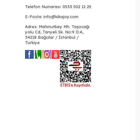
Telefon Numarası:
0533 502 12 25
E-Posta:
info@kikajoy.com
Adres: Mahmutbey Mh. Taşocağı
yolu Cd, Tanyeli Sk. No:9 D:A,
34218 Bağcılar / İstanbul /
Türkiye