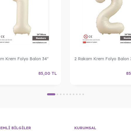
m Krem Folyo Balon 34"
2 Rakam Krem Folyo Balon 
85,00
TL
85
EMLI BILGILER
KURUMSAL