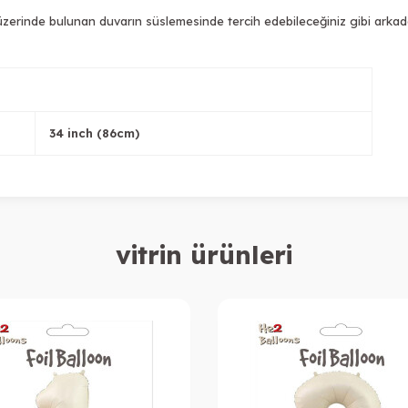
nde bulunan duvarın süslemesinde tercih edebileceğiniz gibi arkada tül
34 inch (86cm)
vitrin ürünleri