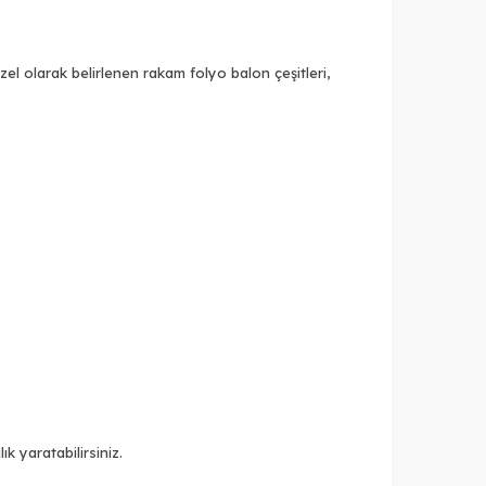
zel olarak belirlenen rakam folyo balon çeşitleri,
k yaratabilirsiniz.