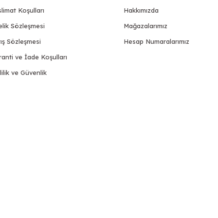
limat Koşulları
Hakkımızda
elik Sözleşmesi
Mağazalarımız
ış Sözleşmesi
Hesap Numaralarımız
anti ve İade Koşulları
lilik ve Güvenlik