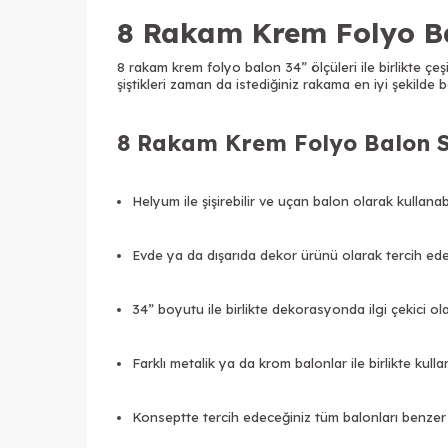
8 Rakam Krem Folyo B
8 rakam krem folyo balon 34” ölçüleri ile birlikte çeş
şiştikleri zaman da istediğiniz rakama en iyi şekilde 
8 Rakam Krem Folyo Balon Sü
Helyum ile şişirebilir ve uçan balon olarak kullanabi
Evde ya da dışarıda dekor ürünü olarak tercih edebi
34” boyutu ile birlikte dekorasyonda ilgi çekici ola
Farklı metalik ya da krom balonlar ile birlikte kullan
Konseptte tercih edeceğiniz tüm balonları benzer re