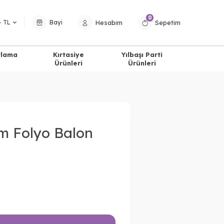
0
Hesabım
Sepetim
− TL
Bayi
tlama
Kırtasiye
Yılbaşı Parti
Ürünleri
Ürünleri
m Folyo Balon