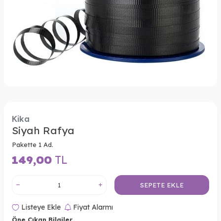
Kika
Siyah Rafya
Pakette 1 Ad.
149,00
TL
SEPETE EKLE
Listeye Ekle
Fiyat Alarmı
Öne Çıkan Bilgiler