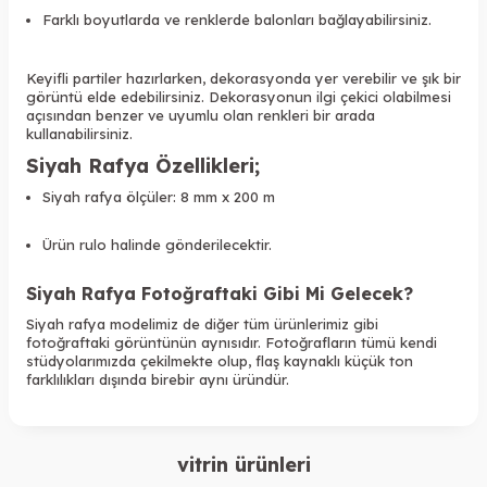
Farklı boyutlarda ve renklerde balonları bağlayabilirsiniz.
Keyifli partiler hazırlarken, dekorasyonda yer verebilir ve şık bir
görüntü elde edebilirsiniz.
Dekorasyonun ilgi çekici olabilmesi
açısından benzer ve uyumlu olan renkleri bir arada
kullanabilirsiniz.
Siyah Rafya Özellikleri
;
Siyah rafya ölçüler: 8 mm x 200 m
Ürün rulo halinde gönderilecektir.
Siyah Rafya Fotoğraftaki Gibi Mi Gelecek?
Siyah rafya modelimiz de diğer tüm ürünlerimiz gibi
fotoğraftaki görüntünün aynısıdır. Fotoğrafların tümü kendi
stüdyolarımızda çekilmekte olup, flaş kaynaklı küçük ton
farklılıkları dışında birebir aynı üründür.
vitrin ürünleri