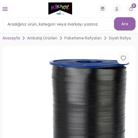
0
Ara
Anasayfa
Ambalaj Ürünleri
Paketleme Rafyaları
Siyah Rafya