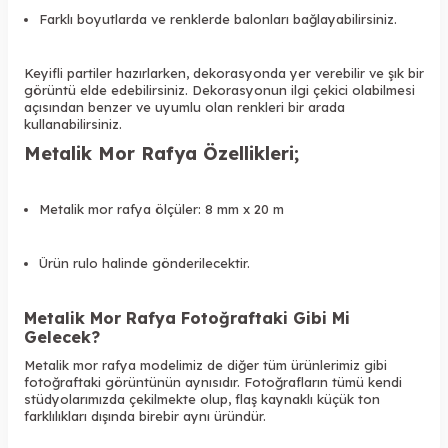
Farklı boyutlarda ve renklerde balonları bağlayabilirsiniz.
Keyifli partiler hazırlarken, dekorasyonda yer verebilir ve şık bir
görüntü elde edebilirsiniz. Dekorasyonun ilgi çekici olabilmesi
açısından benzer ve uyumlu olan renkleri bir arada
kullanabilirsiniz.
Metalik Mor Rafya Özellikleri;
Metalik mor rafya ölçüler: 8 mm x 20 m
Ürün rulo halinde gönderilecektir.
Metalik Mor Rafya Fotoğraftaki Gibi Mi
Gelecek?
Metalik mor rafya modelimiz de diğer tüm ürünlerimiz gibi
fotoğraftaki görüntünün aynısıdır. Fotoğrafların tümü kendi
stüdyolarımızda çekilmekte olup, flaş kaynaklı küçük ton
farklılıkları dışında birebir aynı üründür.