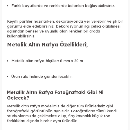
Farklı boyutlarda ve renklerde balonları bağlayabilirsiniz.
Keyifli partiler hazırlarken, dekorasyonda yer verebilir ve şık bir
görüntü elde edebilirsiniz. Dekorasyonun ilgi çekici olabilmesi
açısından benzer ve uyumlu olan renkleri bir arada
kullanabilirsiniz.
Metalik Altın Rafya Özellikleri;
Metalik altın rafya ölçüler: 8 mm x 20 m
Ürün rulo halinde gönderilecektir.
Metalik Altın Rafya Fotoğraftaki Gibi Mi
Gelecek?
Metalik altın rafya modelimiz de diğer tüm ürünlerimiz gibi
fotoğraftaki görüntünün aynısıdır. Fotoğrafların tümü kendi
stüdyolarımızda çekilmekte olup, flaş kaynaklı küçük ton
farklılıkları dışında birebir aynı üründür.