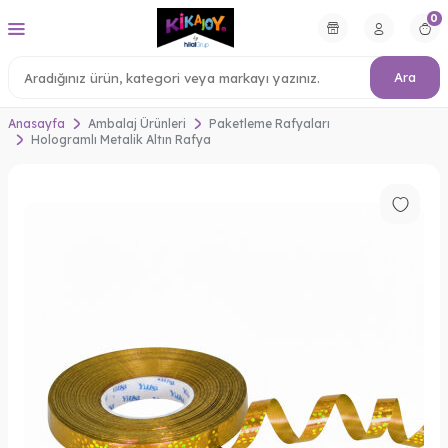
0
Ara
Anasayfa
Ambalaj Ürünleri
Paketleme Rafyaları
Hologramlı Metalik Altın Rafya