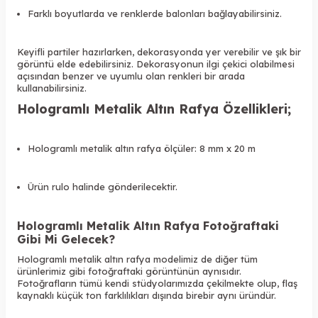
Farklı boyutlarda ve renklerde balonları bağlayabilirsiniz.
Keyifli partiler hazırlarken, dekorasyonda yer verebilir ve şık bir
görüntü elde edebilirsiniz. Dekorasyonun ilgi çekici olabilmesi
açısından benzer ve uyumlu olan renkleri bir arada
kullanabilirsiniz.
Hologramlı Metalik Altın Rafya Özellikleri;
Hologramlı metalik altın rafya ölçüler: 8 mm x 20 m
Ürün rulo halinde gönderilecektir.
Hologramlı Metalik Altın Rafya Fotoğraftaki
Gibi Mi Gelecek?
Hologramlı metalik altın rafya modelimiz de diğer tüm
ürünlerimiz gibi fotoğraftaki görüntünün aynısıdır.
Fotoğrafların tümü kendi stüdyolarımızda çekilmekte olup, flaş
kaynaklı küçük ton farklılıkları dışında birebir aynı üründür.