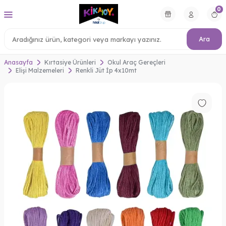
0
Ara
Anasayfa
Kırtasiye Ürünleri
Okul Araç Gereçleri
Elişi Malzemeleri
Renkli Jüt İp 4x10mt