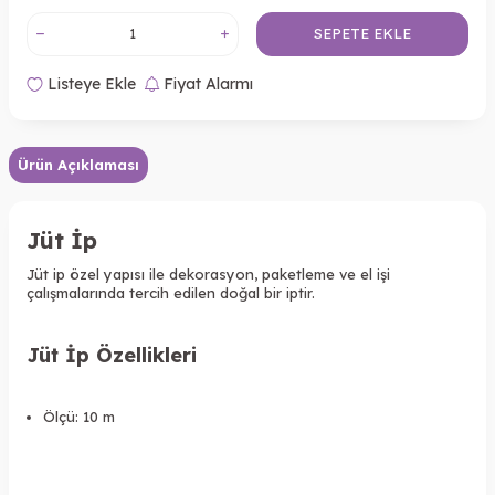
SEPETE EKLE
Listeye Ekle
Fiyat Alarmı
Ürün Açıklaması
Jüt İp
Jüt ip özel yapısı ile dekorasyon, paketleme ve el işi
çalışmalarında tercih edilen doğal bir iptir.
Jüt İp Özellikleri
Ölçü: 10 m