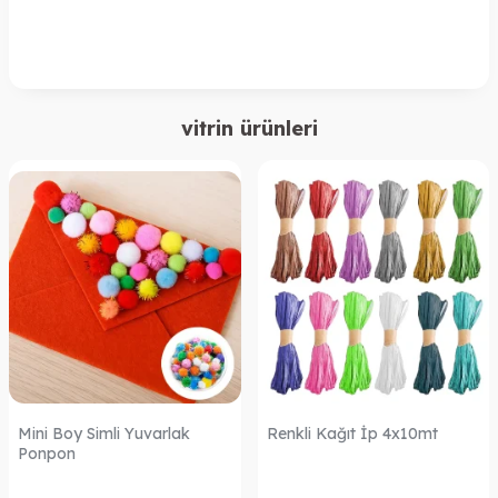
vitrin ürünleri
Mini Boy Simli Yuvarlak
Renkli Kağıt İp 4x10mt
Ponpon