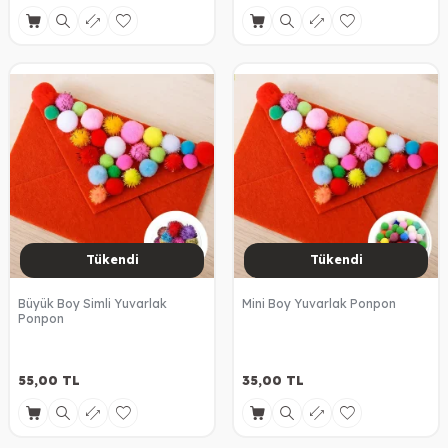
Tükendi
Tükendi
Büyük Boy Simli Yuvarlak
Mini Boy Yuvarlak Ponpon
Ponpon
55,00
TL
35,00
TL