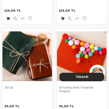
125,00
TL
125,00
TL
Tükendi
Jüt İp
Orta Boy Simli Yuvarlak
Ponpon
59,00
TL
55,00
TL