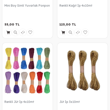
Mini Boy Simli Yuvarlak Ponpon
Renkli Kağıt İp 4x10mt
55,00
TL
125,00
TL
Renkli Jüt İp 4x10mt
Jüt İp 3x10mt