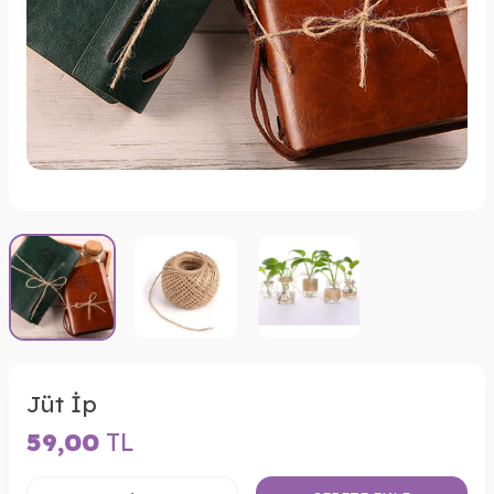
Jüt İp
59,00
TL