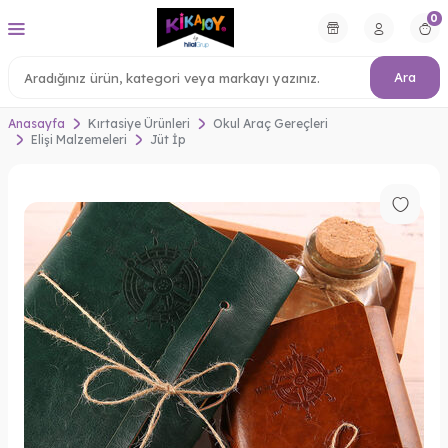
0
Ara
Anasayfa
Kırtasiye Ürünleri
Okul Araç Gereçleri
Elişi Malzemeleri
Jüt İp