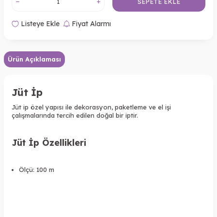
SEPETE EKLE
Listeye Ekle
Fiyat Alarmı
Ürün Açıklaması
Jüt İp
Jüt ip özel yapısı ile dekorasyon, paketleme ve el işi
çalışmalarında tercih edilen doğal bir iptir.
Jüt İp Özellikleri
Ölçü: 100 m