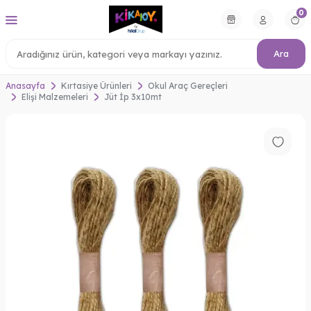
0
Ara
Anasayfa
Kırtasiye Ürünleri
Okul Araç Gereçleri
Elişi Malzemeleri
Jüt İp 3x10mt