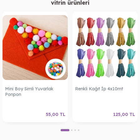
vitrin ürünleri
Mini Boy Simli Yuvarlak
Renkli Kağıt İp 4x10mt
Ponpon
55,00
TL
125,00
TL