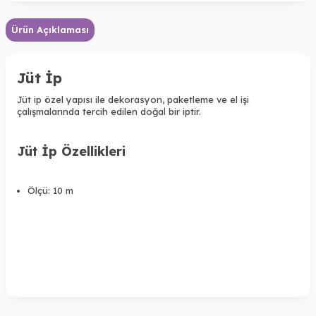
Ürün Açıklaması
Jüt İp
Jüt ip özel yapısı ile dekorasyon, paketleme ve el işi
çalışmalarında tercih edilen doğal bir iptir.
Jüt İp Özellikleri
Ölçü: 10 m