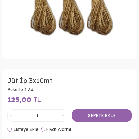
Jüt İp 3x10mt
Pakette 3 Ad.
125,00
TL
SEPETE EKLE
Listeye Ekle
Fiyat Alarmı