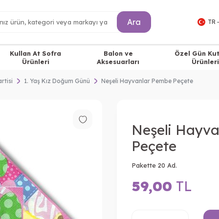
Ara
TR 
Kullan At Sofra
Balon ve
Özel Gün Ku
Ürünleri
Aksesuarları
Ürünleri
rtisi
1. Yaş Kız Doğum Günü
Neşeli Hayvanlar Pembe Peçete
Neşeli Hayv
Peçete
Pakette 20 Ad.
59,00
TL