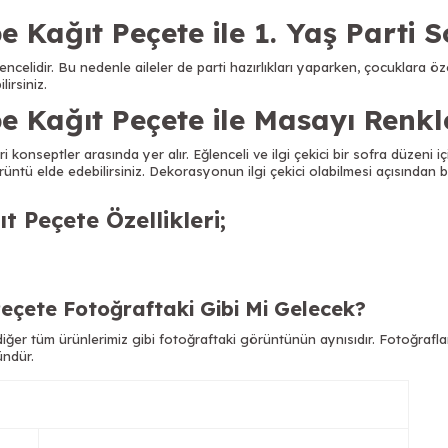
Kağıt Peçete ile 1. Yaş Parti S
elidir. Bu nedenle aileler de parti hazırlıkları yaparken, çocuklara özel 
irsiniz.
 Kağıt Peçete ile Masayı Renkl
konseptler arasında yer alır. Eğlenceli ve ilgi çekici bir sofra düzeni için
rüntü elde edebilirsiniz.
Dekorasyonun ilgi çekici olabilmesi açısından 
 Peçete Özellikleri
;
eçete Fotoğraftaki Gibi Mi Gelecek?
ğer tüm ürünlerimiz gibi fotoğraftaki görüntünün aynısıdır. Fotoğrafla
ründür.