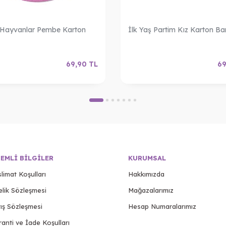
 Hayvanlar Pembe Karton
İlk Yaş Partim Kız Karton B
69,90
TL
69
EMLI BILGILER
KURUMSAL
limat Koşulları
Hakkımızda
elik Sözleşmesi
Mağazalarımız
ış Sözleşmesi
Hesap Numaralarımız
anti ve İade Koşulları