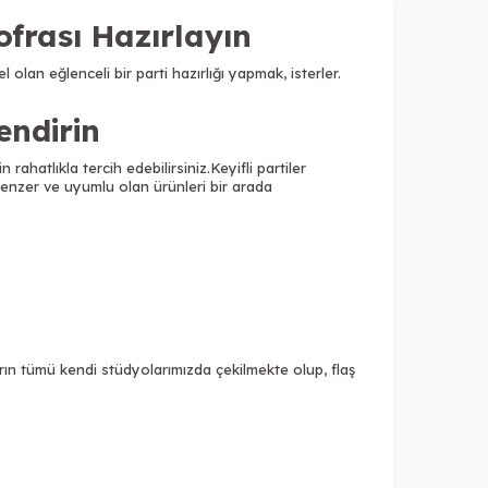
ofrası Hazırlayın
olan eğlenceli bir parti hazırlığı yapmak, isterler.
endirin
 rahatlıkla tercih edebilirsiniz.
Keyifli partiler
benzer ve uyumlu olan ürünleri bir arada
rın tümü kendi stüdyolarımızda çekilmekte olup, flaş