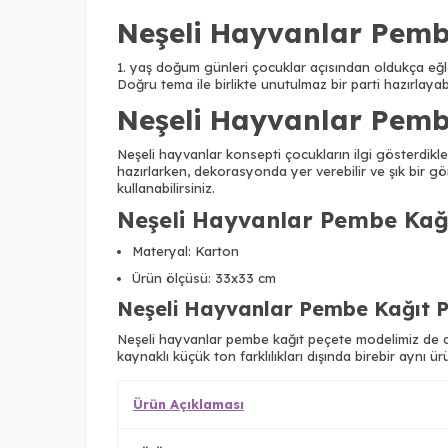
Neşeli Hayvanlar Pembe 
1. yaş doğum günleri çocuklar açısından oldukça eğlenc
Doğru tema ile birlikte unutulmaz bir parti hazırlayabil
Neşeli Hayvanlar Pembe
Neşeli hayvanlar konsepti çocukların ilgi gösterdikleri 
hazırlarken, dekorasyonda yer verebilir ve şık bir gö
kullanabilirsiniz.
Neşeli Hayvanlar Pembe Kağıt
Materyal: Karton
Ürün ölçüsü: 33x33 cm
Neşeli Hayvanlar Pembe Kağıt P
Neşeli hayvanlar pembe kağıt peçete modelimiz de di
kaynaklı küçük ton farklılıkları dışında birebir aynı ü
Ürün Açıklaması