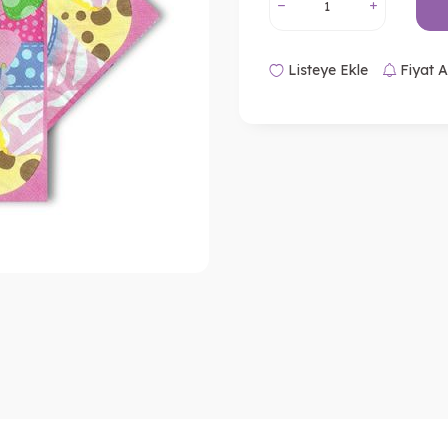
Listeye Ekle
Fiyat A