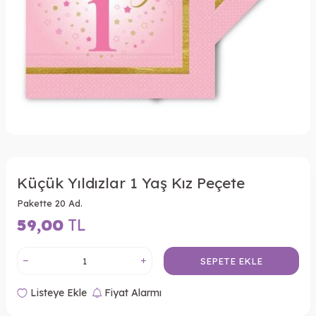
Küçük Yıldızlar 1 Yaş Kız Peçete
Pakette 20 Ad.
59,00
TL
SEPETE EKLE
Listeye Ekle
Fiyat Alarmı