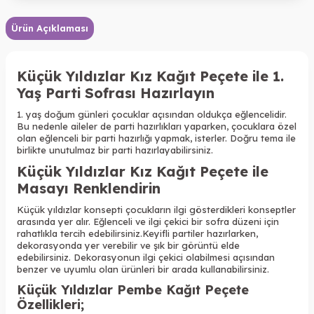
Ürün Açıklaması
Küçük Yıldızlar Kız Kağıt Peçete ile 1.
Yaş Parti Sofrası Hazırlayın
1. yaş doğum günleri çocuklar açısından oldukça eğlencelidir.
Bu nedenle aileler de parti hazırlıkları yaparken, çocuklara özel
olan eğlenceli bir parti hazırlığı yapmak, isterler. Doğru tema ile
birlikte unutulmaz bir parti hazırlayabilirsiniz.
Küçük Yıldızlar Kız Kağıt Peçete ile
Masayı Renklendirin
Küçük yıldızlar konsepti çocukların ilgi gösterdikleri konseptler
arasında yer alır. Eğlenceli ve ilgi çekici bir sofra düzeni için
rahatlıkla tercih edebilirsiniz.
Keyifli partiler hazırlarken,
dekorasyonda yer verebilir ve şık bir görüntü elde
edebilirsiniz.
Dekorasyonun ilgi çekici olabilmesi açısından
benzer ve uyumlu olan ürünleri bir arada kullanabilirsiniz.
Küçük Yıldızlar Pembe Kağıt Peçete
Özellikleri
;