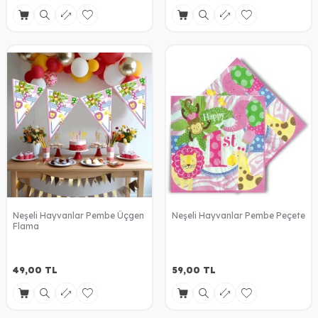
Neşeli Hayvanlar Pembe Üçgen
Neşeli Hayvanlar Pembe Peçete
Flama
49,00
TL
59,00
TL