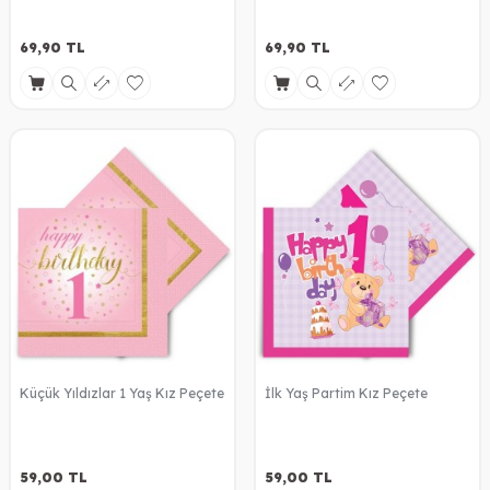
69,90
TL
69,90
TL
Küçük Yıldızlar 1 Yaş Kız Peçete
İlk Yaş Partim Kız Peçete
59,00
TL
59,00
TL