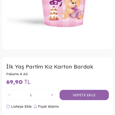
İlk Yaş Partim Kız Karton Bardak
Pakette 8 Ad.
69,90
TL
SEPETE EKLE
Listeye Ekle
Fiyat Alarmı