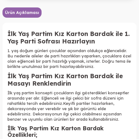
Ürün Açıklaması
İlk Yaş Partim Kız Karton Bardak ile 1.
Yaş Parti Sofrası Hazırlayın
1. yaş doğum günleri çocuklar açısından oldukça eğlencelidir.
Bu nedenle aileler de parti hazırlıkları yaparken, çocuklara özel
olan eğlenceli bir parti hazırlığı yapmak, isterler. Doğru tema ile
birlikte unutulmaz bir parti hazırlayabilirsiniz.
İlk Yaş Partim Kız Karton Bardak ile
Masayı Renklendirin
İlk yaş partim konsepti çocukların ilgi gösterdikleri konseptler
arasında yer alır. Eğlenceli ve ilgi çekici bir sofra düzeni için
rahatlıkla tercih edebilirsiniz.
Keyifli partiler hazırlarken,
dekorasyonda yer verebilir ve şık bir görüntü elde
edebilirsiniz.
Dekorasyonun ilgi çekici olabilmesi açısından
benzer ve uyumlu olan ürünleri bir arada kullanabilirsiniz.
İlk Yaş Partim Kız Karton Bardak
Özellikleri
;