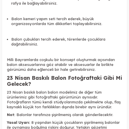
rafya ile bağlayabilirsiniz.
Balon kemeri yapım seti tercih ederek, büyük
organizasyonlarda tüm dikkatleri toplayabilirsiniz.
Balon çubukları tercih ederek, törenlerde çocuklara
dağıtabilirsiniz.
Milli Bayramlarda coşkulu bir konsept oluşturmak açısından
balon aksesuarlarına göz atabilir ve aksesuarlar ile birlikte
görünümü daha eğlenceli bir hale getirebilirsiniz.
23 Nisan Baskılı Balon
Fotoğraftaki Gibi Mi
Gelecek?
23 Nisan baskılı balon balon
modelimiz de diğer tüm
ürünlerimiz gibi fotoğraftaki görüntünün aynısıdır.
Fotoğrafların tümü kendi stüdyolarımızda çekilmekte olup, flaş
kaynaklı küçük ton farklılıkları dışında birebir aynı üründür.
Not:
Balonlar tarafınıza şişirilmemiş olarak gönderilecektir.
Yasal Uyarı:
8 yaşından küçük çocukların şişirilmemiş balonlar
ile oynaması boğulma riskini doğurur. Yetişkin gözetimi