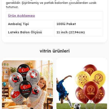
gereklidir. Şişirilmemiş ve patlak balonları çocuklardan uzak
tutunuz.
Ürün Açıklaması
Ambalaj Tipi
100lü Paket
Lateks Balon Ölçüsü
11 inch (27,94cm)
vitrin ürünleri