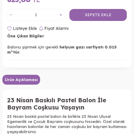
SEPETE EKLE
Listeye Ekle
Fiyat Alarmı
Öne Çıkan Bilgiler
Balonu şişirmek için gerekli
helyum gazı sarfiyatı 0.015
m³'tür.
Ürün Açıklaması
23 Nisan Baskılı Pastel Balon İle
Bayram Coşkusu Yaşayın
23 Nisan baskılı pastel balon ile birlikte 23 Nisan Ulusal
Egemenlik ve Çocuk Bayramı coşkusunu hissedin. Özel olarak
hazırlanan balonlar ile her zaman coşkulu bir bayram kutlaması
yaşayabilirsiniz.