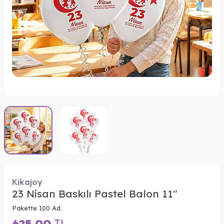
Kikajoy
23 Nisan Baskılı Pastel Balon 11"
Pakette 100 Ad.
625,00
TL