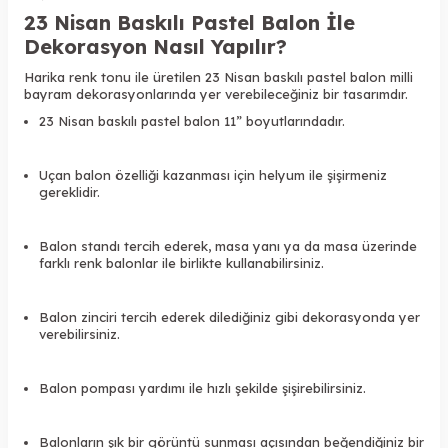
23 Nisan Baskılı Pastel Balon
İle
Dekorasyon Nasıl Yapılır?
Harika renk tonu ile üretilen
23 Nisan baskılı pastel balon
milli
bayram dekorasyonlarında
yer verebileceğiniz bir tasarımdır.
23 Nisan baskılı pastel balon
11” boyutlarındadır.
Uçan balon özelliği kazanması için helyum ile şişirmeniz
gereklidir.
Balon standı tercih ederek, masa yanı ya da masa üzerinde
farklı renk balonlar ile birlikte kullanabilirsiniz.
Balon zinciri tercih ederek dilediğiniz gibi dekorasyonda yer
verebilirsiniz.
Balon pompası yardımı ile hızlı şekilde şişirebilirsiniz.
Balonların şık bir görüntü sunması açısından beğendiğiniz bir