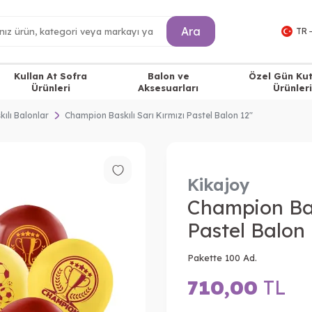
Ara
TR 
Kullan At Sofra
Balon ve
Özel Gün Ku
Ürünleri
Aksesuarları
Ürünleri
kılı Balonlar
Champion Baskılı Sarı Kırmızı Pastel Balon 12"
Kikajoy
Champion Bask
Pastel Balon 
Pakette 100 Ad.
710,00
TL