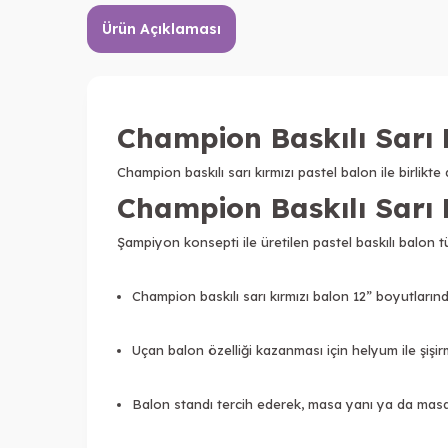
Ürün Açıklaması
Champion Baskılı Sarı 
Champion baskılı sarı kırmızı pastel balon ile birlik
Champion Baskılı Sarı 
Şampiyon konsepti ile üretilen pastel baskılı balon 
Champion baskılı sarı kırmızı balon 12” boyutlarınd
Uçan balon özelliği kazanması için helyum ile şişirm
Balon standı tercih ederek, masa yanı ya da masa üze