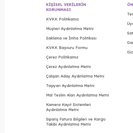
KIŞISEL VERILERIN
ÖN
KORUNMASI
Tes
KVKK Politikamız
Üy
Müşteri Aydınlatma Metni
Sat
Saklama ve İmha Politikası
Gar
KVKK Başvuru Formu
Giz
Çerez Politikamız
Çerez Aydınlatma Metni
Çalışan Aday Aydınlatma Metni
Taşıyan Aydınlatma Metni
Mal Teslim Alan Aydınlatma Metni
Kamera Kayıt Sistemleri
Aydınlatma Metni
Sipariş Fatura Bilgileri ve Kargo
Takibi Aydınlatma Metni