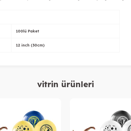
100lü Paket
12 inch (30cm)
vitrin ürünleri