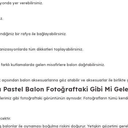
yonda yer verebilirsiniz.
z.
iğiniz bir rafya ile bağlayabilirsiniz.
nizasyonlarda tüm dikkatleri toplayabilirsiniz.
rklı kutlamalarda gelen misafirlere balon dağıtabilirsiniz.
çısından balon aksesuarlarına göz atabilir ve aksesuarlar ile birlikte g
ı Pastel Balon Fotoğraftaki Gibi Mi Gel
rimiz gibi fotoğraftaki görüntünün aynısıdır. Fotoğrafların tümü kendi
cektir.
 balonlar ile oynaması boğulma riskini doğurur. Yetişkin gözetimi gerekl