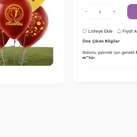
Listeye Ekle
Fiyat A
Öne Çıkan Bilgiler
Balonu şişirmek için gerekli
m³'tür.