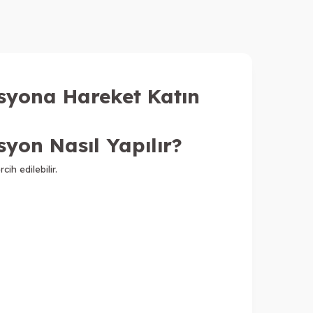
asyona Hareket Katın
syon Nasıl Yapılır?
ih edilebilir.