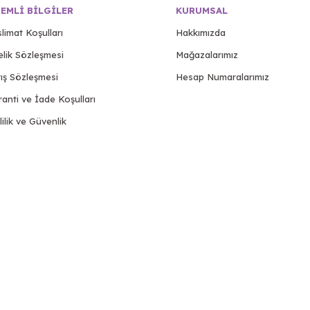
EMLI BILGILER
KURUMSAL
limat Koşulları
Hakkımızda
elik Sözleşmesi
Mağazalarımız
ış Sözleşmesi
Hesap Numaralarımız
anti ve İade Koşulları
lilik ve Güvenlik