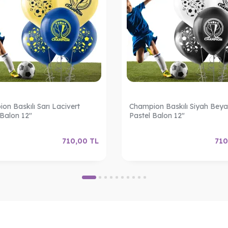
on Baskılı Sarı Lacivert
Champion Baskılı Siyah Beya
 Balon 12"
Pastel Balon 12"
710,00
TL
710