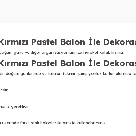
Kırmızı Pastel Balon İle Dekor
te doğum günü ve diğer organizasyonlarınıza hareket katabilirsiniz.
Kırmızı Pastel Balon İle Dekora
tüm doğum günlerinde ve tutulan takımın şampiyonluk kutlamalarında terc
adır.
eniz gereklidir.
rinde farklı renk balonlar ile birlikte kullanabilirsiniz.