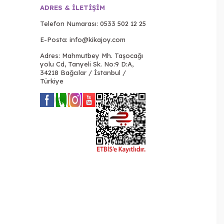
ADRES & İLETIŞIM
Telefon Numarası:
0533 502 12 25
E-Posta:
info@kikajoy.com
Adres: Mahmutbey Mh. Taşocağı
yolu Cd, Tanyeli Sk. No:9 D:A,
34218 Bağcılar / İstanbul /
Türkiye