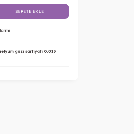
SEPETE EKLE
larmı
helyum gazı sarfiyatı 0.015