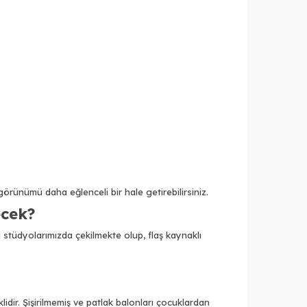
örünümü daha eğlenceli bir hale getirebilirsiniz.
ecek?
 stüdyolarımızda çekilmekte olup, flaş kaynaklı
idir. Şişirilmemiş ve patlak balonları çocuklardan