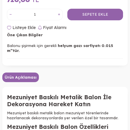
SEPETE EKLE
Listeye Ekle
Fiyat Alarmı
Öne Çıkan Bilgiler
Balonu şişirmek için gerekli
helyum gazı sarfiyatı 0.015
m³'tür.
Ürün Açıklaması
Mezuniyet Baskılı Metalik Balon İle
Dekorasyona Hareket Katın
Mezuniyet baskılı metalik balon mezuniyet törenlerinde
hazırlanacak dekorasyonlarda yer verilen özel bir tasarımdır.
Mezuniyet Baskılı Balon
Özellikleri