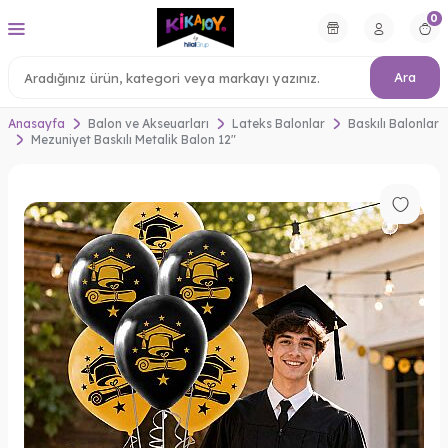
0
Ara
Anasayfa
Balon ve Akseuarları
Lateks Balonlar
Baskılı Balonlar
Mezuniyet Baskılı Metalik Balon 12"