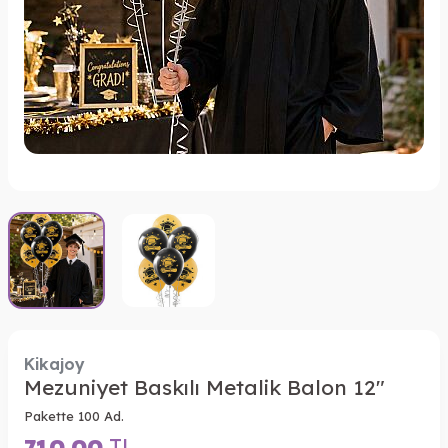
Kikajoy
Mezuniyet Baskılı Metalik Balon 12"
Pakette 100 Ad.
710,00
TL