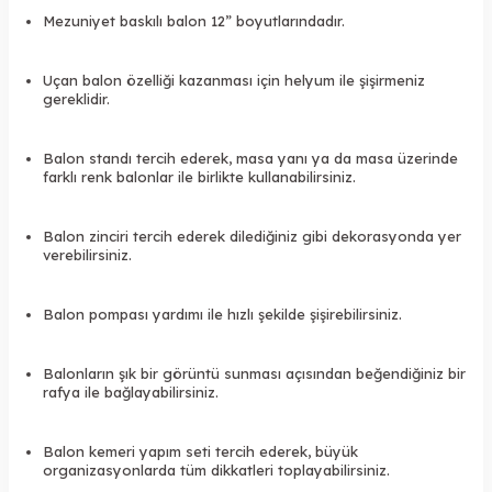
Mezuniyet baskılı balon 12” boyutlarındadır.
Uçan balon özelliği kazanması için helyum ile şişirmeniz
gereklidir.
Balon standı tercih ederek, masa yanı ya da masa üzerinde
farklı renk balonlar ile birlikte kullanabilirsiniz.
Balon zinciri tercih ederek dilediğiniz gibi dekorasyonda yer
verebilirsiniz.
Balon pompası yardımı ile hızlı şekilde şişirebilirsiniz.
Balonların şık bir görüntü sunması açısından beğendiğiniz bir
rafya ile bağlayabilirsiniz.
Balon kemeri yapım seti tercih ederek, büyük
organizasyonlarda tüm dikkatleri toplayabilirsiniz.