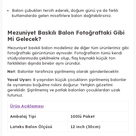
Balon çubukları tercih ederek, doğum günü ya da farklı
kutlamalarda gelen misafirlere balon dağıtabilirsiniz.
Mezuniyet Baskılı Balon
Fotoğraftaki Gibi
Mi Gelecek?
Mezuniyet baskılı balon modelimiz de diğer tüm ürünlerimiz gibi
fotoğraftaki görüntünün aynısıdır. Fotoğrafların tümü kendi
stüdyolarımızda çekilmekte olup, flaş kaynaklı küçük ton
farklılıkları dışında birebir aynı üründür.
Not:
Balonlar tarafınıza şişirilmemiş olarak gönderilecektir.
Yasal Uyarı:
8 yaşından küçük çocukların şişirilmemiş balonlar
ile oynaması boğulma riskini doğurur. Yetişkin gözetimi
gereklidir. Şişirilmemiş ve patlak balonları çocuklardan uzak
tutunuz.
Ürün Açıklaması
Ambalaj Tipi
100lü Paket
Lateks Balon Ölçüsü
12 inch (30cm)