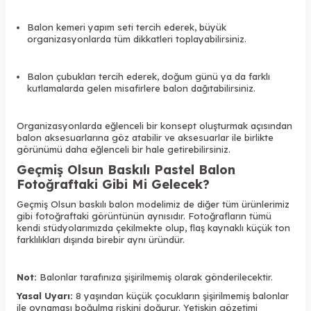
Balon kemeri yapım seti tercih ederek, büyük
organizasyonlarda tüm dikkatleri toplayabilirsiniz.
Balon çubukları tercih ederek, doğum günü ya da farklı
kutlamalarda gelen misafirlere balon dağıtabilirsiniz.
Organizasyonlarda eğlenceli bir konsept oluşturmak açısından
balon aksesuarlarına göz atabilir ve aksesuarlar ile birlikte
görünümü daha eğlenceli bir hale getirebilirsiniz.
Geçmiş Olsun Baskılı Pastel Balon
Fotoğraftaki Gibi Mi Gelecek?
Geçmiş Olsun baskılı balon modelimiz de diğer tüm ürünlerimiz
gibi fotoğraftaki görüntünün aynısıdır. Fotoğrafların tümü
kendi stüdyolarımızda çekilmekte olup, flaş kaynaklı küçük ton
farklılıkları dışında birebir aynı üründür.
Not:
Balonlar tarafınıza şişirilmemiş olarak gönderilecektir.
Yasal Uyarı:
8 yaşından küçük çocukların şişirilmemiş balonlar
ile oynaması boğulma riskini doğurur. Yetişkin gözetimi