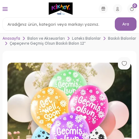
0
Ara
Anasayfa
Balon ve Akseuarları
Lateks Balonlar
Baskılı Balonlar
Çepeçevre Geçmiş Olsun Baskılı Balon 12"