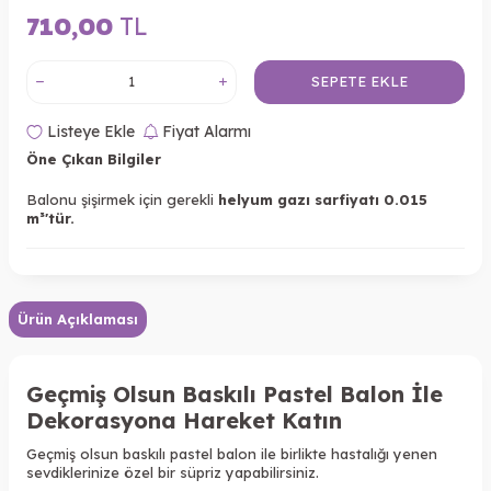
710,00
TL
SEPETE EKLE
Listeye Ekle
Fiyat Alarmı
Öne Çıkan Bilgiler
Balonu şişirmek için gerekli
helyum gazı sarfiyatı 0.015
m³'tür.
Ürün Açıklaması
Geçmiş Olsun Baskılı Pastel Balon İle
Dekorasyona Hareket Katın
Geçmiş olsun baskılı pastel balon ile birlikte hastalığı yenen
sevdiklerinize özel bir süpriz yapabilirsiniz.