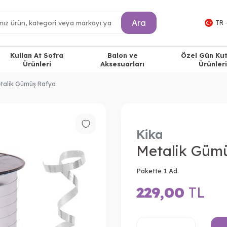
Ara
TR 
Kullan At Sofra
Balon ve
Özel Gün Ku
Ürünleri
Aksesuarları
Ürünleri
talik Gümüş Rafya
Kika
Metalik Güm
Pakette 1 Ad.
229,00
TL