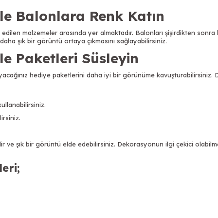
le Balonlara Renk Katın
edilen malzemeler arasında yer almaktadır. Balonları şişirdikten sonra 
daha şık bir görüntü ortaya çıkmasını sağlayabilirsiniz.
e Paketleri Süsleyin
ayacağınız hediye paketlerini daha iyi bir görünüme kavuşturabilirsiniz. D
lanabilirsiniz.
rsiniz.
ir ve şık bir görüntü elde edebilirsiniz.
Dekorasyonun ilgi çekici olabilm
eri
;