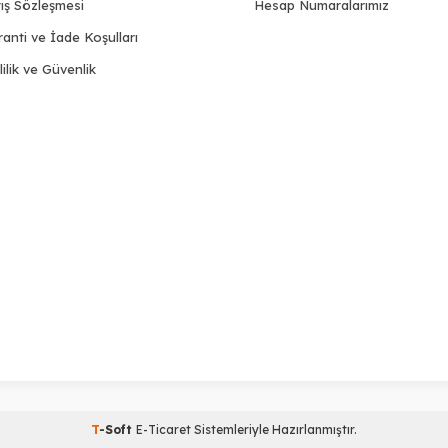
ış Sözleşmesi
Hesap Numaralarımız
anti ve İade Koşulları
lilik ve Güvenlik
T
-Soft
E-Ticaret
Sistemleriyle Hazırlanmıştır.