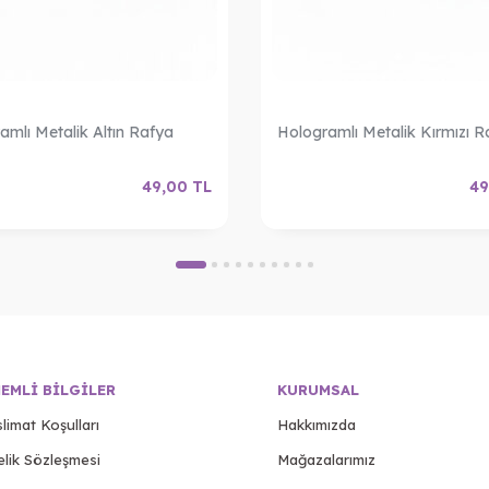
amlı Metalik Altın Rafya
Hologramlı Metalik Kırmızı R
49,00
TL
49
EMLI BILGILER
KURUMSAL
limat Koşulları
Hakkımızda
elik Sözleşmesi
Mağazalarımız