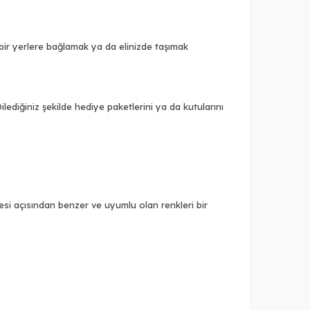
bir yerlere bağlamak ya da elinizde taşımak
ilediğiniz şekilde hediye paketlerini ya da kutularını
esi açısından benzer ve uyumlu olan renkleri bir