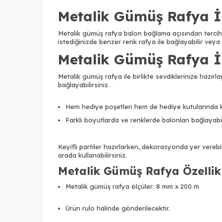
Metalik Gümüş Rafya İ
Metalik gümüş rafya balon bağlama açısından tercih 
istediğinizde benzer renk rafya ile bağlayabilir veya 
Metalik Gümüş Rafya İl
Metalik gümüş rafya ile birlikte sevdiklerinize hazırl
bağlayabilirsiniz.
Hem hediye poşetleri hem de hediye kutularında kul
Farklı boyutlarda ve renklerde balonları bağlayabili
Keyifli partiler hazırlarken, dekorasyonda yer verebil
arada kullanabilirsiniz.
Metalik Gümüş Rafya Özellikl
Metalik gümüş rafya ölçüler: 8 mm x 200 m
Ürün rulo halinde gönderilecektir.