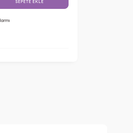
SEPETE EKLE
larmı