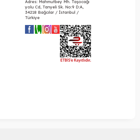
Adres: Mahmutbey Mh. Taşocağı
yolu Cd, Tanyeli Sk. No:9 D:A,
34218 Bağcılar / İstanbul /
Türkiye