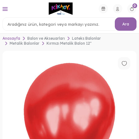
0
Ara
Anasayfa
Balon ve Akseuarları
Lateks Balonlar
Metalik Balonlar
Kırmızı Metalik Balon 12"