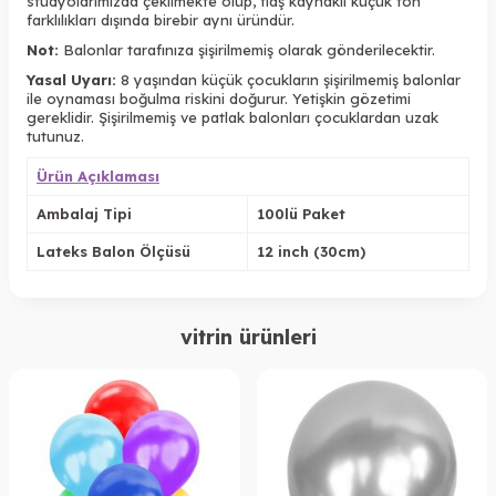
stüdyolarımızda çekilmekte olup, flaş kaynaklı küçük ton
farklılıkları dışında birebir aynı üründür.
Not:
Balonlar tarafınıza şişirilmemiş olarak gönderilecektir.
Yasal Uyarı:
8 yaşından küçük çocukların şişirilmemiş balonlar
ile oynaması boğulma riskini doğurur. Yetişkin gözetimi
gereklidir. Şişirilmemiş ve patlak balonları çocuklardan uzak
tutunuz.
Ürün Açıklaması
Ambalaj Tipi
100lü Paket
Lateks Balon Ölçüsü
12 inch (30cm)
vitrin ürünleri