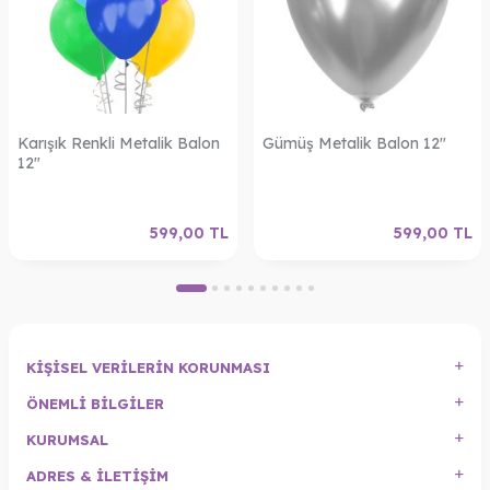
Karışık Renkli Metalik Balon
Gümüş Metalik Balon 12"
12"
599,00
TL
599,00
TL
KIŞISEL VERILERIN KORUNMASI
ÖNEMLI BILGILER
KURUMSAL
ADRES & İLETIŞIM