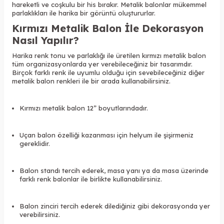
hareketli ve coşkulu bir his bırakır. Metalik balonlar mükemmel
parlaklıkları ile harika bir görüntü oluştururlar.
Kırmızı Metalik Balon İle Dekorasyon
Nasıl Yapılır?
Harika renk tonu ve parlaklığı ile üretilen kırmızı metalik balon
tüm organizasyonlarda yer verebileceğiniz bir tasarımdır.
Birçok farklı renk ile uyumlu olduğu için sevebileceğiniz diğer
metalik balon renkleri ile bir arada kullanabilirsiniz.
Kırmızı metalik balon 12” boyutlarındadır.
Uçan balon özelliği kazanması için helyum ile şişirmeniz
gereklidir.
Balon standı tercih ederek, masa yanı ya da masa üzerinde
farklı renk balonlar ile birlikte kullanabilirsiniz.
Balon zinciri tercih ederek dilediğiniz gibi dekorasyonda yer
verebilirsiniz.