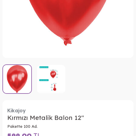
Kikajoy
Kırmızı Metalik Balon 12"
Pakette 100 Ad.
599,00
TL