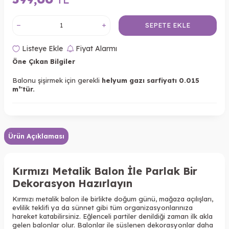
SEPETE EKLE
Listeye Ekle
Fiyat Alarmı
Öne Çıkan Bilgiler
Balonu şişirmek için gerekli
helyum gazı sarfiyatı 0.015
m³'tür.
Ürün Açıklaması
Kırmızı Metalik Balon İle Parlak Bir
Dekorasyon Hazırlayın
Kırmızı metalik balon ile birlikte doğum günü, mağaza açılışları,
evlilik teklifi ya da sünnet gibi tüm organizasyonlarınıza
hareket katabilirsiniz. Eğlenceli partiler denildiği zaman ilk akla
gelen balonlar olur. Balonlar ile süslenen dekorasyonlar daha