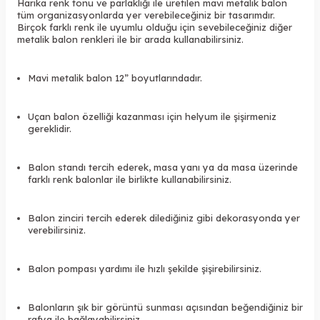
Harika renk tonu ve parlaklığı ile üretilen mavi metalik balon
tüm organizasyonlarda yer verebileceğiniz bir tasarımdır.
Birçok farklı renk ile uyumlu olduğu için sevebileceğiniz diğer
metalik balon renkleri ile bir arada kullanabilirsiniz.
Mavi metalik balon 12” boyutlarındadır.
Uçan balon özelliği kazanması için helyum ile şişirmeniz
gereklidir.
Balon standı tercih ederek, masa yanı ya da masa üzerinde
farklı renk balonlar ile birlikte kullanabilirsiniz.
Balon zinciri tercih ederek dilediğiniz gibi dekorasyonda yer
verebilirsiniz.
Balon pompası yardımı ile hızlı şekilde şişirebilirsiniz.
Balonların şık bir görüntü sunması açısından beğendiğiniz bir
rafya ile bağlayabilirsiniz.