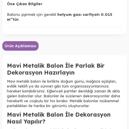
Öne Çıkan Bilgiler
Balonu şişirmek için gerekli
helyum gazı sarfiyatı 0.015
m³'tür.
Ürün Açıklaması
Mavi Metalik Balon İle Parlak Bir
Dekorasyon Hazırlayın
Mavi metalik balon ile birlikte doğum günü, mağaza açılışları,
evlilik teklifi ya da sünnet gibi tüm organizasyonlarınıza
hareket katabilirsiniz. Eğlenceli partiler denildiği zaman ilk akla
gelen balonlar olur. Balonlar ile süslenen dekorasyonlar daha
hareketli ve coşkulu bir his bırakır. Metalik balonlar mükemmel
parlaklıkları ile harika bir görüntü oluştururlar.
Mavi Metalik Balon İle Dekorasyon
Nasıl Yapılır?