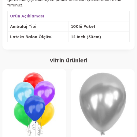
tutunuz.
Ürün Açıklaması
Ambalaj Tipi
100lü Paket
Lateks Balon Ölçüsü
12 inch (30cm)
vitrin ürünleri