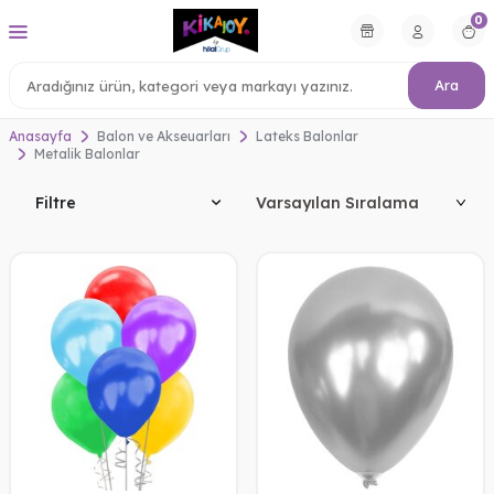
0
Ara
Anasayfa
Balon ve Akseuarları
Lateks Balonlar
Metalik Balonlar
Filtre