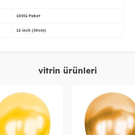
100lü Paket
12 inch (30cm)
vitrin ürünleri