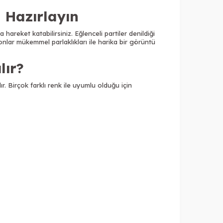
 Hazırlayın
 hareket katabilirsiniz. Eğlenceli partiler denildiği
onlar mükemmel parlaklıkları ile harika bir görüntü
lır?
r. Birçok farklı renk ile uyumlu olduğu için