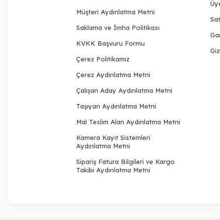
Üy
Müşteri Aydınlatma Metni
Sat
Saklama ve İmha Politikası
Gar
KVKK Başvuru Formu
Giz
Çerez Politikamız
Çerez Aydınlatma Metni
Çalışan Aday Aydınlatma Metni
Taşıyan Aydınlatma Metni
Mal Teslim Alan Aydınlatma Metni
Kamera Kayıt Sistemleri
Aydınlatma Metni
Sipariş Fatura Bilgileri ve Kargo
Takibi Aydınlatma Metni