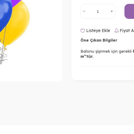
Listeye Ekle
Fiyat A
Öne Çıkan Bilgiler
Balonu şişirmek için gerekli
m³'tür.