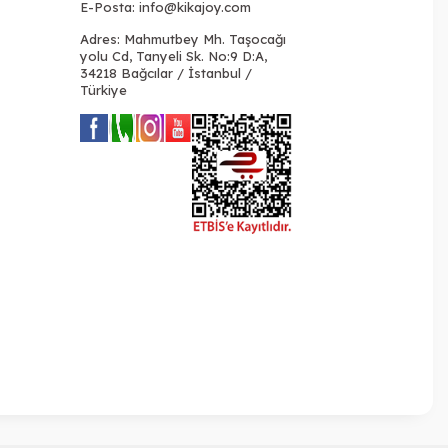
E-Posta:
info@kikajoy.com
Adres: Mahmutbey Mh. Taşocağı
yolu Cd, Tanyeli Sk. No:9 D:A,
34218 Bağcılar / İstanbul /
Türkiye