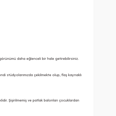
örünümü daha eğlenceli bir hale getirebilirsiniz.
endi stüdyolarımızda çekilmekte olup, flaş kaynaklı
idir. Şişirilmemiş ve patlak balonları çocuklardan