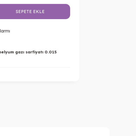
SEPETE EKLE
larmı
helyum gazı sarfiyatı 0.015