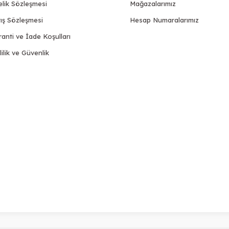
elik Sözleşmesi
Mağazalarımız
ış Sözleşmesi
Hesap Numaralarımız
anti ve İade Koşulları
lilik ve Güvenlik