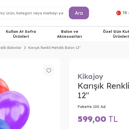
Ara
TR 
Kullan At Sofra
Balon ve
Özel Gün Ku
Ürünleri
Aksesuarları
Ürünleri
alik Balonlar
Karışık Renkli Metalik Balon 12"
Kikajoy
Karışık Renkl
12"
Pakette 100 Ad.
599,00
TL