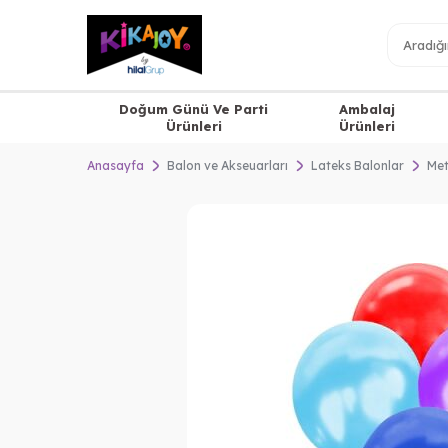
Doğum Günü Ve Parti
Ambalaj
Ürünleri
Ürünleri
Anasayfa
Balon ve Akseuarları
Lateks Balonlar
Met