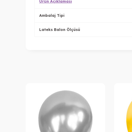
Ürün Açıklaması
Ambalaj Tipi
Lateks Balon Ölçüsü