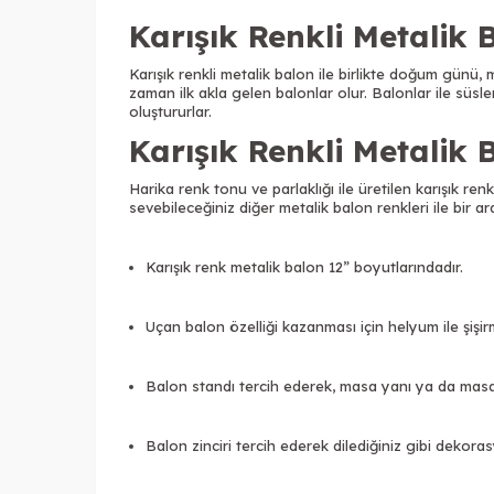
Karışık Renkli Metalik
Karışık renkli metalik balon ile birlikte doğum günü, m
zaman ilk akla gelen balonlar olur. Balonlar ile süsl
oluştururlar.
Karışık Renkli Metalik 
Harika renk tonu ve parlaklığı ile üretilen karışık re
sevebileceğiniz diğer metalik balon renkleri ile bir ara
Karışık renk metalik balon 12” boyutlarındadır.
Uçan balon özelliği kazanması için helyum ile şişirm
Balon standı tercih ederek, masa yanı ya da masa üze
Balon zinciri tercih ederek dilediğiniz gibi dekoras