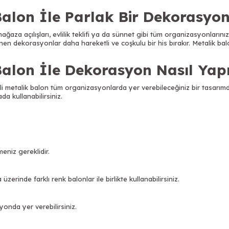
 Balon İle Parlak Bir Dekorasyon
ağaza açılışları, evlilik teklifi ya da sünnet gibi tüm organizasyonlarınıza
enen dekorasyonlar daha hareketli ve coşkulu bir his bırakır. Metalik bal
Balon İle Dekorasyon Nasıl Yapı
nkli metalik balon tüm organizasyonlarda yer verebileceğiniz bir tasarımdı
da kullanabilirsiniz.
eniz gereklidir.
rinde farklı renk balonlar ile birlikte kullanabilirsiniz.
yonda yer verebilirsiniz.