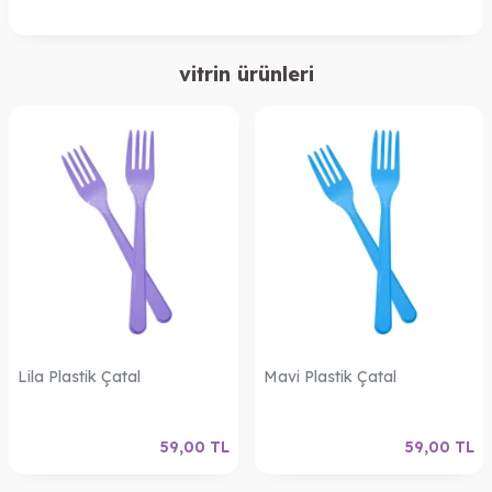
vitrin ürünleri
Lila Plastik Çatal
Mavi Plastik Çatal
59,00
TL
59,00
TL