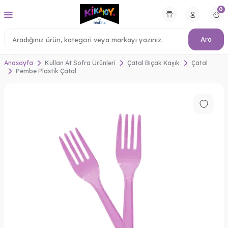
0
Ara
Anasayfa
Kullan At Sofra Ürünleri
Çatal Bıçak Kaşık
Çatal
Pembe Plastik Çatal