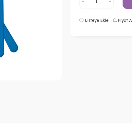
Listeye Ekle
Fiyat A