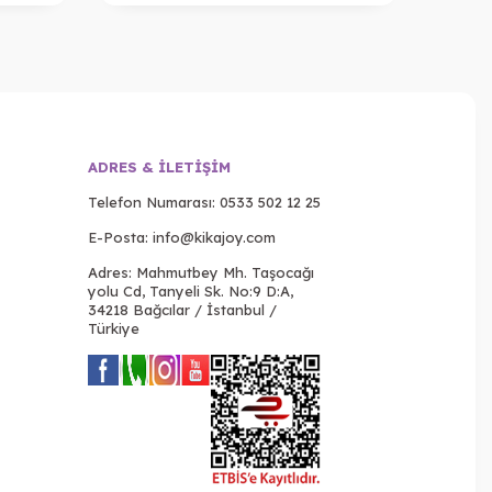
ADRES & İLETIŞIM
Telefon Numarası:
0533 502 12 25
E-Posta:
info@kikajoy.com
Adres: Mahmutbey Mh. Taşocağı
yolu Cd, Tanyeli Sk. No:9 D:A,
34218 Bağcılar / İstanbul /
Türkiye