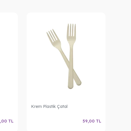
Krem Plastik Çatal
Kırmız
,00
TL
59,00
TL