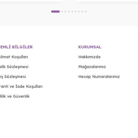
EMLI BILGILER
KURUMSAL
limat Koşulları
Hakkımızda
elik Sözleşmesi
Mağazalarımız
ış Sözleşmesi
Hesap Numaralarımız
anti ve İade Koşulları
lilik ve Güvenlik