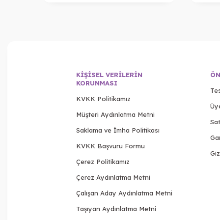
KIŞISEL VERILERIN
ÖN
KORUNMASI
Tes
KVKK Politikamız
Üy
Müşteri Aydınlatma Metni
Sat
Saklama ve İmha Politikası
Gar
KVKK Başvuru Formu
Giz
Çerez Politikamız
Çerez Aydınlatma Metni
Çalışan Aday Aydınlatma Metni
Taşıyan Aydınlatma Metni