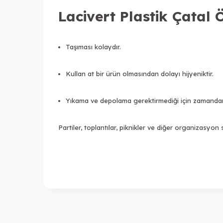
Lacivert Plastik Çatal Ö
Taşıması kolaydır.
Kullan at bir ürün olmasından dolayı hijyeniktir.
Yıkama ve depolama gerektirmediği için zamandan
Partiler, toplantılar, piknikler ve diğer organizasyon