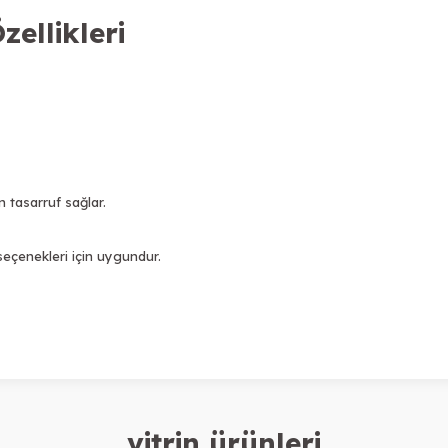
zellikleri
 tasarruf sağlar.
 seçenekleri için uygundur.
vitrin ürünleri