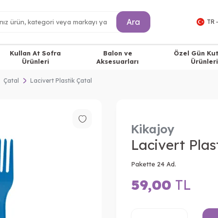
Ara
TR 
Kullan At Sofra
Balon ve
Özel Gün Ku
Ürünleri
Aksesuarları
Ürünleri
Çatal
Lacivert Plastik Çatal
Kikajoy
Lacivert Plas
Pakette 24 Ad.
59,00
TL