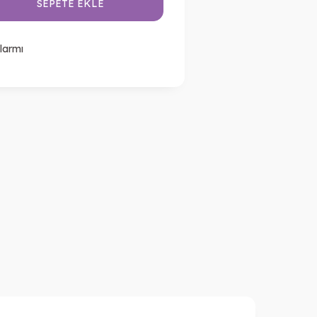
SEPETE EKLE
larmı