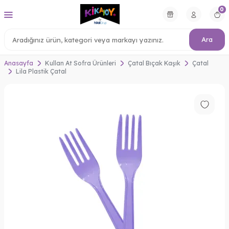
0
Ara
Anasayfa
Kullan At Sofra Ürünleri
Çatal Bıçak Kaşık
Çatal
Lila Plastik Çatal