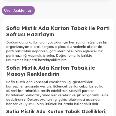
Ürün Açıklaması
Sofia Mistik Ada
Karton Tabak ile
Parti
Sofrası Hazırlayın
Doğum günü kutlamaları çocuklar için her zaman eğlenceli bir
organizasyon olarak karşımıza çıkar. Bu nedenle aileler de
parti hazırlıkları yaparken, çocuklara özel olan eğlenceli bir
parti hazırlığı yapmak, isterler. Doğru tema ile birlikte
unutulmaz bir parti hazırlayabilirsiniz.
Sofia Mistik Ada Karton Tabak
ile
Masayı Renklendirin
Sofia Mistik Ada konsepti çocukların ilgi gösterdikleri
konseptler arasında yer alır. Eğlenceli ve ilgi çekici bir sofra
düzeni için rahatlıkla tercih edebilirsiniz.
Keyifli partiler
hazırlarken, dekorasyonda yer verebilir ve şık bir görüntü elde
edebilirsiniz.
Dekorasyonun ilgi çekici olabilmesi açısından
benzer ve uyumlu olan ürünleri bir arada kullanabilirsiniz.
Sofia Mistik Ada Karton Tabak Özellikleri
;