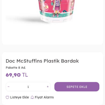
Doc McStuffins Plastik Bardak
Pakette 8 Ad.
69,90
TL
SEPETE EKLE
Listeye Ekle
Fiyat Alarmı