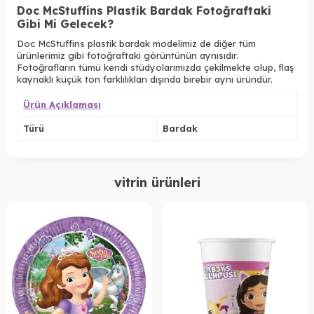
Doc McStuffins Plastik Bardak Fotoğraftaki
Gibi Mi Gelecek?
Doc McStuffins plastik bardak modelimiz de diğer tüm
ürünlerimiz gibi fotoğraftaki görüntünün aynısıdır.
Fotoğrafların tümü kendi stüdyolarımızda çekilmekte olup, flaş
kaynaklı küçük ton farklılıkları dışında birebir aynı üründür.
Ürün Açıklaması
Türü
Bardak
vitrin ürünleri