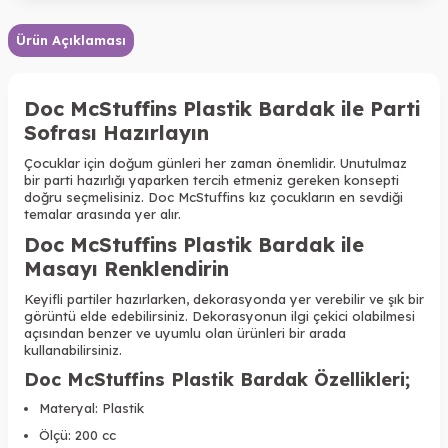
Ürün Açıklaması
Doc McStuffins Plastik Bardak ile Parti
Sofrası Hazırlayın
Çocuklar için doğum günleri her zaman önemlidir. Unutulmaz
bir parti hazırlığı yaparken tercih etmeniz gereken konsepti
doğru seçmelisiniz. Doc McStuffins kız çocukların en sevdiği
temalar arasında yer alır.
Doc McStuffins Plastik Bardak ile
Masayı Renklendirin
Keyifli partiler hazırlarken, dekorasyonda yer verebilir ve şık bir
görüntü elde edebilirsiniz.
Dekorasyonun ilgi çekici olabilmesi
açısından benzer ve uyumlu olan ürünleri bir arada
kullanabilirsiniz.
Doc McStuffins Plastik Bardak Özellikleri
;
Materyal: Plastik
Ölçü: 200 cc