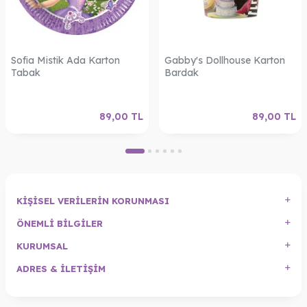
Sofia Mistik Ada Karton
Gabby's Dollhouse Karton
Tabak
Bardak
89,00
TL
89,00
TL
KIŞISEL VERILERIN KORUNMASI
ÖNEMLI BILGILER
KURUMSAL
ADRES & İLETIŞIM