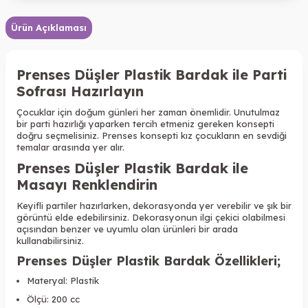
Ürün Açıklaması
Prenses Düşler Plastik Bardak ile Parti
Sofrası Hazırlayın
Çocuklar için doğum günleri her zaman önemlidir. Unutulmaz
bir parti hazırlığı yaparken tercih etmeniz gereken konsepti
doğru seçmelisiniz. Prenses konsepti kız çocukların en sevdiği
temalar arasında yer alır.
Prenses Düşler Plastik Bardak ile
Masayı Renklendirin
Keyifli partiler hazırlarken, dekorasyonda yer verebilir ve şık bir
görüntü elde edebilirsiniz.
Dekorasyonun ilgi çekici olabilmesi
açısından benzer ve uyumlu olan ürünleri bir arada
kullanabilirsiniz.
Prenses Düşler Plastik Bardak Özellikleri
;
Materyal: Plastik
Ölçü: 200 cc