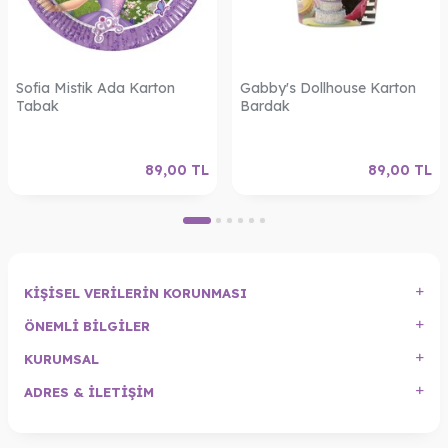
Sofia Mistik Ada Karton
Gabby's Dollhouse Karton
Tabak
Bardak
89,00
TL
89,00
TL
KIŞISEL VERILERIN KORUNMASI
ÖNEMLI BILGILER
KURUMSAL
ADRES & İLETIŞIM