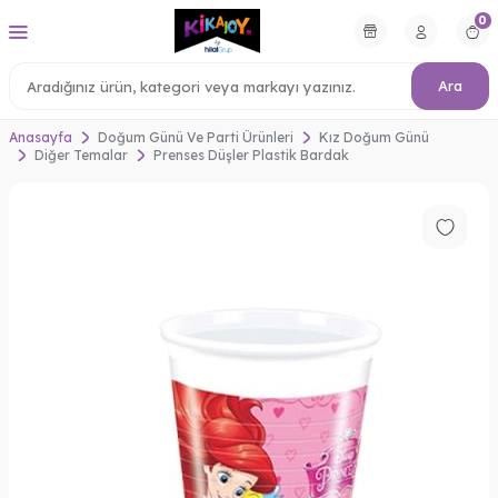
0
Ara
Anasayfa
Doğum Günü Ve Parti Ürünleri
Kız Doğum Günü
Diğer Temalar
Prenses Düşler Plastik Bardak