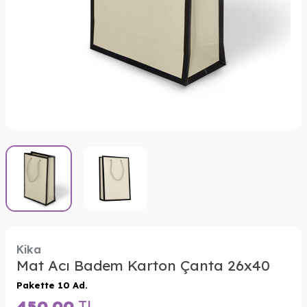
Kika
Mat Acı Badem Karton Çanta 26x40
Pakette 10 Ad.
450,00
TL