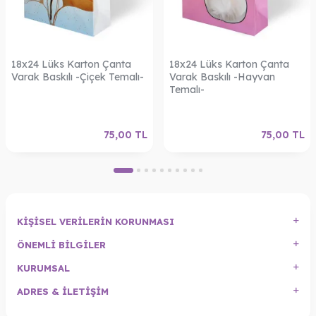
18x24 Lüks Karton Çanta
18x24 Lüks Karton Çanta
Varak Baskılı -Çiçek Temalı-
Varak Baskılı -Hayvan
Temalı-
75,00
TL
75,00
TL
KIŞISEL VERILERIN KORUNMASI
ÖNEMLI BILGILER
KURUMSAL
ADRES & İLETIŞIM