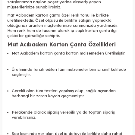
satışlarınızda naylon poşet yerine alışveriş yapan
müşterilerinize sunabilirsiniz.
Mat Acıbadem karton çanta özel renk tonu ile birlikte
üretilmektedir. Özel ölçüsü ile birlikte satışını yapmakta
olduğunuz ürünleri müşterilerinize sunmanızda yardımcıdır.
Hem renk hem de tasarım olarak ip saplı karton çanta ilgi
çekici bir görselliğe sahiptir.
Mat Acıbadem
Karton Çanta Özellikleri
Mat Acıbadem karton çanta karton malzemeden üretilmiştir.
Üretiminde tercih edilen tüm malzemeler birinci sınıf kalitede
seçilmiştir.
Gerekli olan tüm testleri yapılmış olup, sağlık açısından
herhangi bir zararı kayda geçmemiştir.
Perakende olarak sipariş verebilir ya da toptan sipariş
verebilirsiniz.
Sap kısmında yer alan özel ip detayı ile birlikte daha rahat