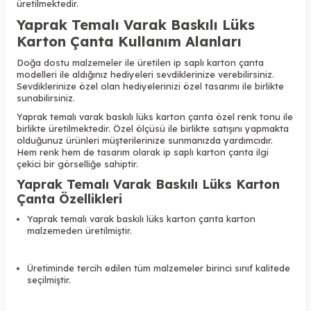
üretilmektedir.
Yaprak Temalı Varak Baskılı Lüks
Karton Çanta Kullanım Alanları
Doğa dostu malzemeler ile üretilen ip saplı karton çanta
modelleri ile aldığınız hediyeleri sevdiklerinize verebilirsiniz.
Sevdiklerinize özel olan hediyelerinizi özel tasarımı ile birlikte
sunabilirsiniz.
Yaprak temalı varak baskılı lüks karton çanta özel renk tonu ile
birlikte üretilmektedir. Özel ölçüsü ile birlikte satışını yapmakta
olduğunuz ürünleri müşterilerinize sunmanızda yardımcıdır.
Hem renk hem de tasarım olarak ip saplı karton çanta ilgi
çekici bir görselliğe sahiptir.
Yaprak Temalı Varak Baskılı Lüks Karton
Çanta Özellikleri
Yaprak temalı varak baskılı lüks karton çanta karton
malzemeden üretilmiştir.
Üretiminde tercih edilen tüm malzemeler birinci sınıf kalitede
seçilmiştir.