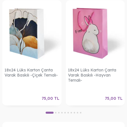
18x24 Lüks Karton Çanta
18x24 Lüks Karton Çanta
Varak Baskılı -Çiçek Temalı-
Varak Baskılı -Hayvan
Temalı-
75,00
TL
75,00
TL