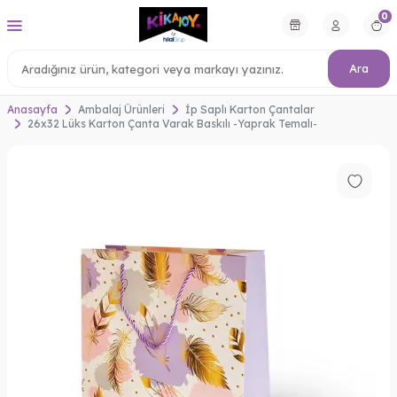
0
Ara
Anasayfa
Ambalaj Ürünleri
İp Saplı Karton Çantalar
26x32 Lüks Karton Çanta Varak Baskılı -Yaprak Temalı-