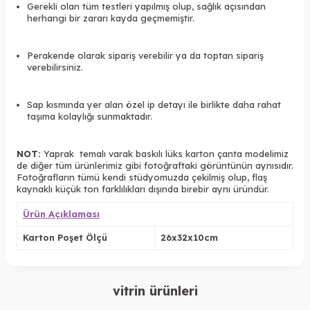
Gerekli olan tüm testleri yapılmış olup, sağlık açısından
herhangi bir zararı kayda geçmemiştir.
Perakende olarak sipariş verebilir ya da toptan sipariş
verebilirsiniz.
Sap kısmında yer alan özel ip detayı ile birlikte daha rahat
taşıma kolaylığı sunmaktadır.
NOT:
Yaprak temalı varak baskılı lüks karton çanta modelimiz
de diğer tüm ürünlerimiz gibi fotoğraftaki görüntünün aynısıdır.
Fotoğrafların tümü kendi stüdyomuzda çekilmiş olup, flaş
kaynaklı küçük ton farklılıkları dışında birebir aynı üründür.
Ürün Açıklaması
Karton Poşet Ölçü
26x32x10cm
vitrin ürünleri