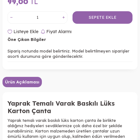
99,00
TL
SEPETE EKLE
Listeye Ekle
Fiyat Alarmı
Öne Çıkan Bilgiler
Sipariş notunda model belirtiniz. Model belirtilmeyen siparişler
asorti durumuna göre gönderilecektir.
Ürün Açıklaması
Yaprak Temalı Varak Baskılı Lüks
Karton Çanta
Yaprak temalı varak baskılı lüks karton çanta ile birlikte
aldığınız hediyeleri sevdiklerinize çok daha özel bir şekilde
sunabilirsiniz. Karton malzemeden üretilen çantalar uzun
ömürlü kullanım için uygun olup, kaliteden ödün verilmeden