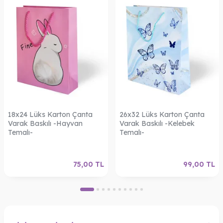
18x24 Lüks Karton Çanta
26x32 Lüks Karton Çanta
Varak Baskılı -Hayvan
Varak Baskılı -Kelebek
Temalı-
Temalı-
75,00
TL
99,00
TL