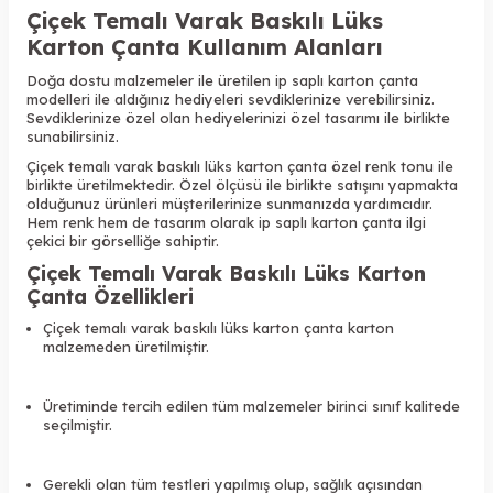
Çiçek Temalı Varak Baskılı Lüks
Karton Çanta Kullanım Alanları
Doğa dostu malzemeler ile üretilen ip saplı karton çanta
modelleri ile aldığınız hediyeleri sevdiklerinize verebilirsiniz.
Sevdiklerinize özel olan hediyelerinizi özel tasarımı ile birlikte
sunabilirsiniz.
Çiçek temalı varak baskılı lüks karton çanta özel renk tonu ile
birlikte üretilmektedir. Özel ölçüsü ile birlikte satışını yapmakta
olduğunuz ürünleri müşterilerinize sunmanızda yardımcıdır.
Hem renk hem de tasarım olarak ip saplı karton çanta ilgi
çekici bir görselliğe sahiptir.
Çiçek Temalı Varak Baskılı Lüks Karton
Çanta Özellikleri
Çiçek temalı varak baskılı lüks karton çanta karton
malzemeden üretilmiştir.
Üretiminde tercih edilen tüm malzemeler birinci sınıf kalitede
seçilmiştir.
Gerekli olan tüm testleri yapılmış olup, sağlık açısından