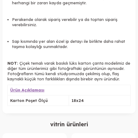
herhangi bir zararı kayda geçmemiştir.
Perakende olarak sipariş verebilir ya da toptan sipariş
verebilirsiniz.
Sap kısmında yer alan özel ip detayı ile birlikte daha rahat
taşıma kolaylığı sunmaktadır.
NOT:
Çiçek temalı varak baskılı lüks karton çanta modelimiz de
diğer tüm ürünlerimiz gibi fotoğraftaki görüntünün aynısıdır.
Fotoğrafların tümü kendi stüdyomuzda çekilmiş olup, flaş
kaynaklı küçük ton farklılıkları dışında birebir aynı üründür.
Ürün Açıklaması
Karton Poşet Ölçü
18x24
vitrin ürünleri