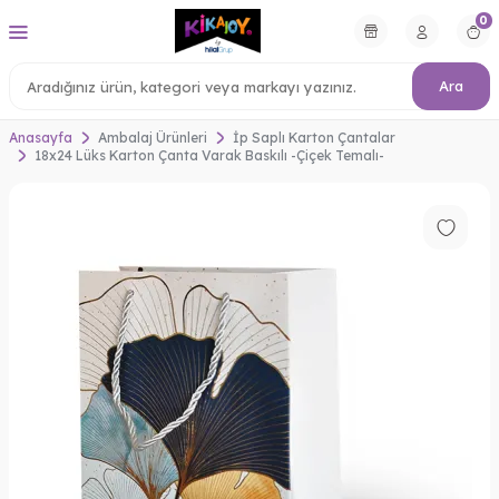
0
Ara
Anasayfa
Ambalaj Ürünleri
İp Saplı Karton Çantalar
18x24 Lüks Karton Çanta Varak Baskılı -Çiçek Temalı-