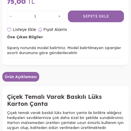
75,00
TL
SEPETE EKLE
Listeye Ekle
Fiyat Alarmı
Öne Çıkan Bilgiler
Sipariş notunda model belirtiniz. Model belirtilmeyen siparişler
asorti durumuna göre gönderilecektir.
Ürün Açıklaması
Çiçek Temalı Varak Baskılı Lüks
Karton Çanta
Çiçek temalı varak baskılı lüks karton çanta ile birlikte aldığınız
hediyeleri sevdiklerinize çok daha özel bir şekilde sunabilirsiniz.
Karton malzemeden üretilen çantalar uzun ömürlü kullanım için
uygun olup, kaliteden ödün verilmeden üretilmektedir.