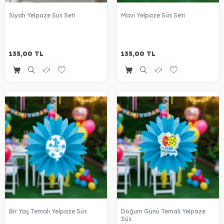
Siyah Yelpaze Süs Seti
Mavi Yelpaze Süs Seti
135,00
TL
135,00
TL
Bir Yaş Temalı Yelpaze Süs
Doğum Günü Temalı Yelpaze
Süs