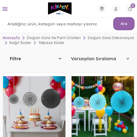
0
Ara
Anasayfa
Doğum Günü Ve Parti Ürünleri
Doğum Günü Dekorasyon
Kağıt Süsler
Yelpaze Süsler
Filtre