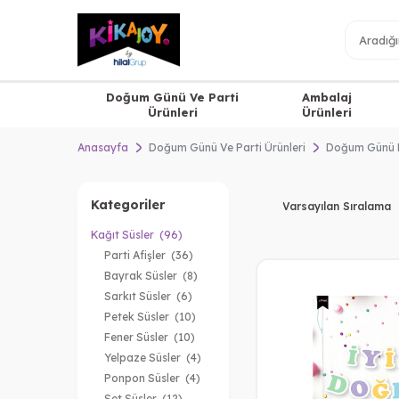
Doğum Günü Ve Parti
Ambalaj
Ürünleri
Ürünleri
Anasayfa
Doğum Günü Ve Parti Ürünleri
Doğum Günü 
Kategoriler
Kağıt Süsler
(96)
Parti Afişler
(36)
Bayrak Süsler
(8)
Sarkıt Süsler
(6)
Petek Süsler
(10)
Fener Süsler
(10)
Yelpaze Süsler
(4)
Ponpon Süsler
(4)
Set Süsler
(12)