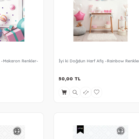
ş -Makaron Renkler-
İyi ki Doğdun Harf Afiş -Rainbow Renkle
50,00
TL