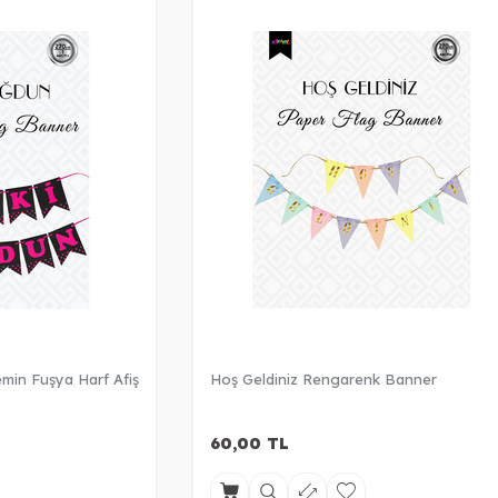
emin Fuşya Harf Afiş
Hoş Geldiniz Rengarenk Banner
60,00
TL