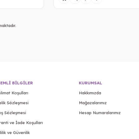
aktadır.
EMLI BILGILER
KURUMSAL
limat Koşulları
Hakkımızda
elik Sözleşmesi
Mağazalarımız
ış Sözleşmesi
Hesap Numaralarımız
anti ve İade Koşulları
lilik ve Güvenlik