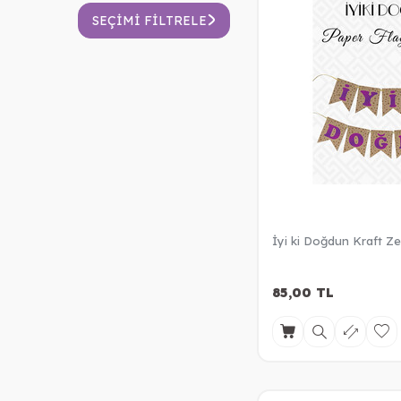
SEÇIMI FILTRELE
İyi ki Doğdun Kraft Ze
85,00
TL