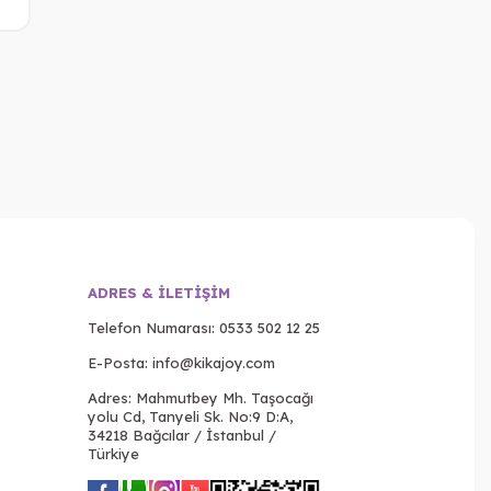
ADRES & İLETIŞIM
Telefon Numarası:
0533 502 12 25
E-Posta:
info@kikajoy.com
Adres: Mahmutbey Mh. Taşocağı
yolu Cd, Tanyeli Sk. No:9 D:A,
34218 Bağcılar / İstanbul /
Türkiye