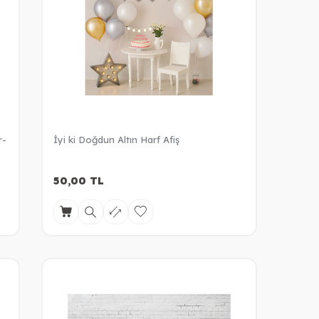
r-
İyi ki Doğdun Altın Harf Afiş
50,00
TL