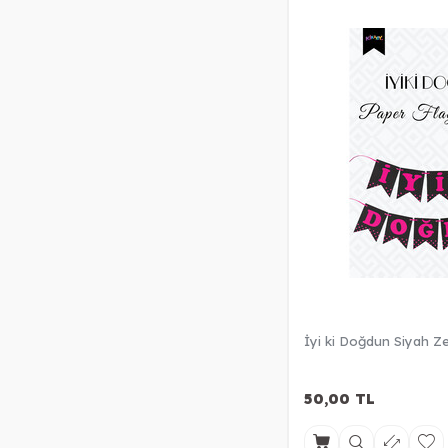
İyi ki Doğdun Siyah Z
50,00
TL