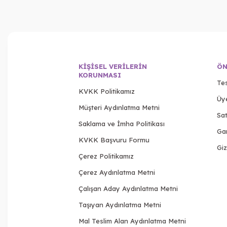
KIŞISEL VERILERIN
ÖN
KORUNMASI
Tes
KVKK Politikamız
Üy
Müşteri Aydınlatma Metni
Sat
Saklama ve İmha Politikası
Gar
KVKK Başvuru Formu
Giz
Çerez Politikamız
Çerez Aydınlatma Metni
Çalışan Aday Aydınlatma Metni
Taşıyan Aydınlatma Metni
Mal Teslim Alan Aydınlatma Metni