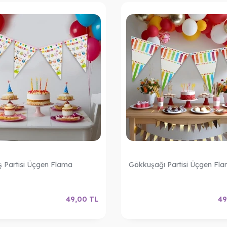
 Partisi Üçgen Flama
Gökkuşağı Partisi Üçgen Fl
49,00
TL
49