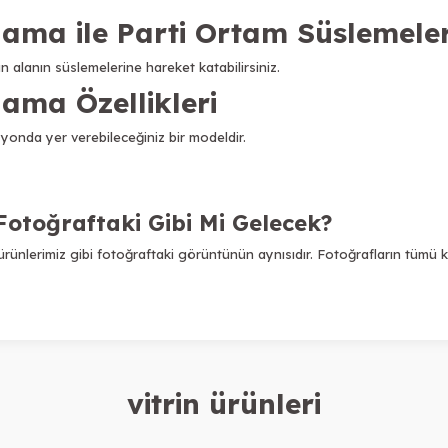
Flama
ile Parti Ortam Süslemel
an alanın süslemelerine hareket katabilirsiniz.
lama Özellikleri
syonda yer verebileceğiniz bir modeldir.
Fotoğraftaki Gibi Mi Gelecek?
rünlerimiz gibi fotoğraftaki görüntünün aynısıdır. Fotoğrafların tümü k
vitrin ürünleri