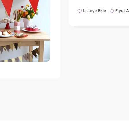
Listeye Ekle
Fiyat A