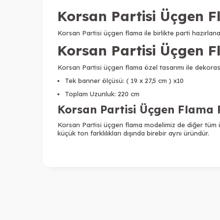
Korsan Partisi Üçgen 
Korsan Partisi üçgen flama ile birlikte parti hazırlan
Korsan Partisi Üçgen F
Korsan Partisi üçgen flama
özel tasarımı ile dekora
Tek banner ölçüsü: ( 19 x 27,5 cm ) x10
Toplam Uzunluk: 220 cm
Korsan Partisi Üçgen Flama 
Korsan Partisi üçgen flama
modelimiz de diğer tüm ü
küçük ton farklılıkları dışında birebir aynı üründür.