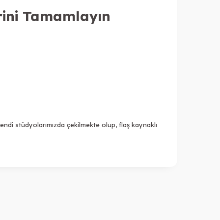
erini Tamamlayın
endi stüdyolarımızda çekilmekte olup, flaş kaynaklı