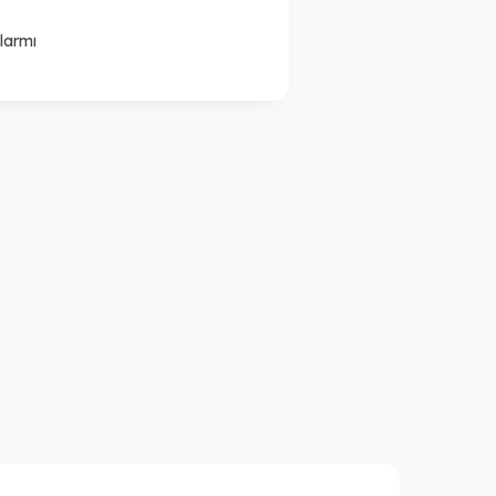
larmı