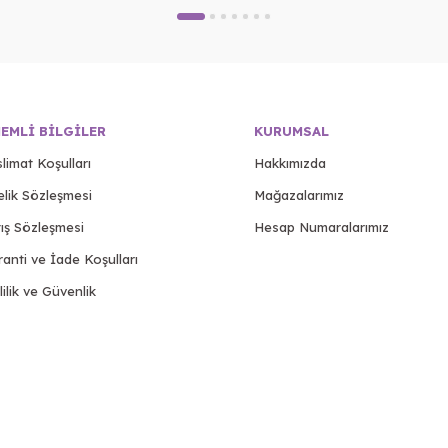
EMLI BILGILER
KURUMSAL
limat Koşulları
Hakkımızda
elik Sözleşmesi
Mağazalarımız
ış Sözleşmesi
Hesap Numaralarımız
anti ve İade Koşulları
lilik ve Güvenlik