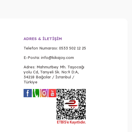
ADRES & İLETIŞIM
Telefon Numarası:
0533 502 12 25
E-Posta:
info@kikajoy.com
Adres: Mahmutbey Mh. Taşocağı
yolu Cd, Tanyeli Sk. No:9 D:A,
34218 Bağcılar / İstanbul /
Türkiye