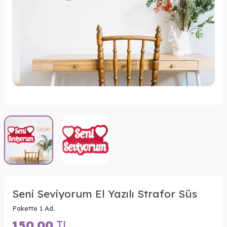
Seni Seviyorum El Yazılı Strafor Süs
Pakette 1 Ad.
150,00
TL