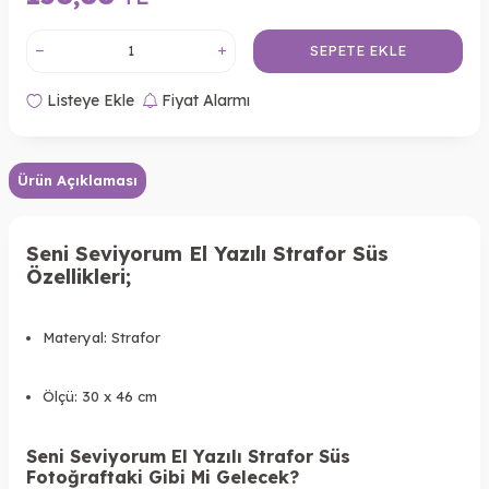
SEPETE EKLE
Listeye Ekle
Fiyat Alarmı
Ürün Açıklaması
Seni Seviyorum El Yazılı Strafor Süs
Özellikleri;
Materyal: Strafor
Ölçü: 30 x 46 cm
Seni Seviyorum El Yazılı Strafor Süs
Fotoğraftaki Gibi Mi Gelecek?