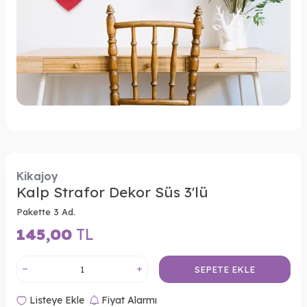
Kikajoy
Kalp Strafor Dekor Süs 3'lü
Pakette 3 Ad.
145,00
TL
SEPETE EKLE
Listeye Ekle
Fiyat Alarmı