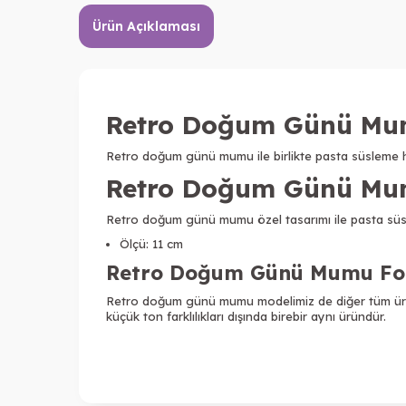
Ürün Açıklaması
Retro Doğum Günü Mum
Retro doğum günü mumu ile birlikte pasta süsleme hazı
Retro Doğum Günü Mumu
Retro doğum günü mumu özel tasarımı ile pasta süsle
Ölçü: 11 cm
Retro Doğum Günü Mumu Foto
Retro doğum günü mumu modelimiz de diğer tüm ürünle
küçük ton farklılıkları dışında birebir aynı üründür.