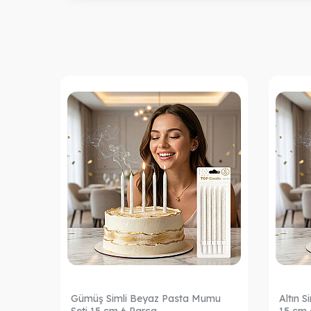
Pasta
Gümüş Simli Beyaz Pasta Mumu
Altın 
Seti 15 cm 6 Parça
15 cm 