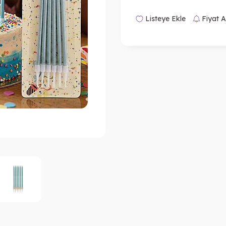
Listeye Ekle
Fiyat A