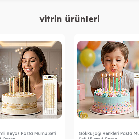
vitrin ürünleri
Simli Beyaz Pasta Mumu Seti
Gökkuşağı Renkleri Pasta 
6 Parça
Seti 15 cm 6 Parça