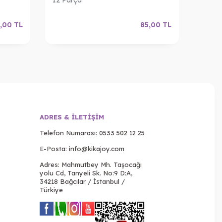
,00
TL
85,00
TL
ADRES & İLETIŞIM
Telefon Numarası:
0533 502 12 25
E-Posta:
info@kikajoy.com
Adres: Mahmutbey Mh. Taşocağı
yolu Cd, Tanyeli Sk. No:9 D:A,
34218 Bağcılar / İstanbul /
Türkiye