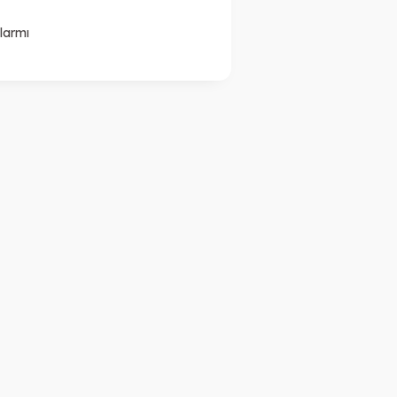
larmı