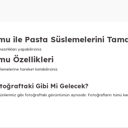
u ile Pasta Süslemelerini Tam
rlıkları yapabilirsiniz.
 Özellikleri
melerine hareket katabilirsiniz.
ğraftaki Gibi Mi Gelecek?
rimiz gibi fotoğraftaki görüntünün aynısıdır. Fotoğrafların tümü kend