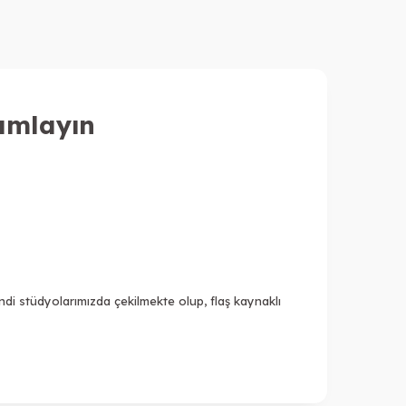
amlayın
i stüdyolarımızda çekilmekte olup, flaş kaynaklı