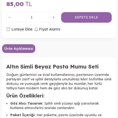
85,00
TL
SEPETE EKLE
Listeye Ekle
Fiyat Alarmı
Ürün Açıklaması
Altın Simli Beyaz Pasta Mumu Seti
Doğum günlerinizi ve özel kutlamalarınızı, pastanızın üzerinde
parlayan zarif ve ışıltılı detaylarla unutulmaz kılın! Sofistike simli
dokusu ve yumuşak renk geçişleriyle bu mumlar, her türlü
tatlıya hem modern hem de göz alıcı bir dokunuş katar.
Ürün Özellikleri:
Göz Alıcı Tasarım:
Işıltılı simli yüzeyi ışığı yansıtarak
kutlama atmosferini anında canlandırır.
Paket İçeriği:
Her pakette, pasta üzerinde uyumlu ve