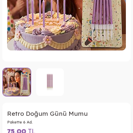
Retro Doğum Günü Mumu
Pakette 6 Ad.
75,00
TL