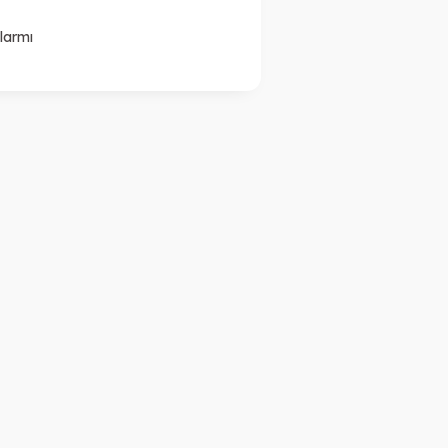
larmı