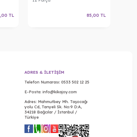
,00
TL
85,00
TL
ADRES & İLETIŞIM
Telefon Numarası:
0533 502 12 25
E-Posta:
info@kikajoy.com
Adres: Mahmutbey Mh. Taşocağı
yolu Cd, Tanyeli Sk. No:9 D:A,
34218 Bağcılar / İstanbul /
Türkiye