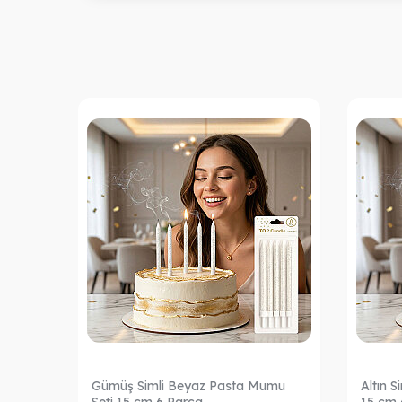
Pasta
Gümüş Simli Beyaz Pasta Mumu
Altın 
Seti 15 cm 6 Parça
15 cm 