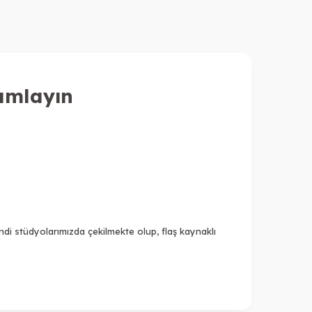
amlayın
i stüdyolarımızda çekilmekte olup, flaş kaynaklı