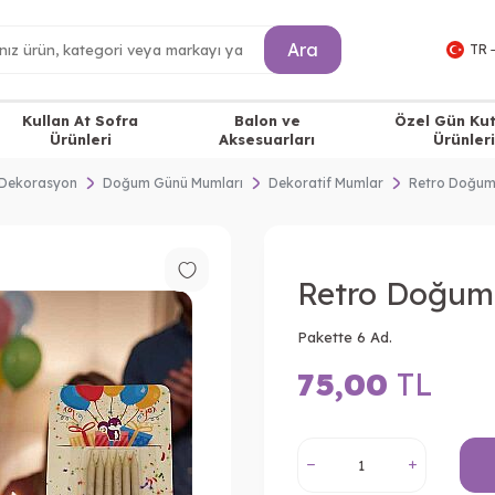
Ara
TR 
Kullan At Sofra
Balon ve
Özel Gün Ku
Ürünleri
Aksesuarları
Ürünleri
Dekorasyon
Doğum Günü Mumları
Dekoratif Mumlar
Retro Doğu
Retro Doğu
Pakette 6 Ad.
75,00
TL