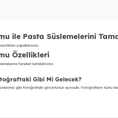
u ile Pasta Süslemelerini Tam
rlıkları yapabilirsiniz.
 Özellikleri
melerine hareket katabilirsiniz.
ğraftaki Gibi Mi Gelecek?
rimiz gibi fotoğraftaki görüntünün aynısıdır. Fotoğrafların tümü kend