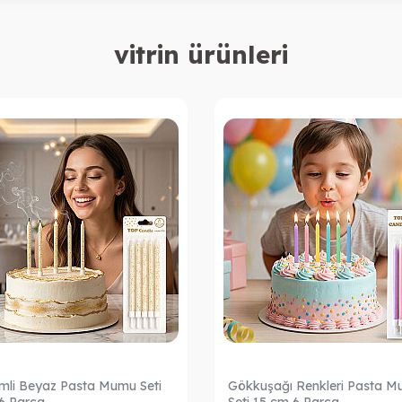
vitrin ürünleri
Simli Beyaz Pasta Mumu Seti
Gökkuşağı Renkleri Pasta 
6 Parça
Seti 15 cm 6 Parça