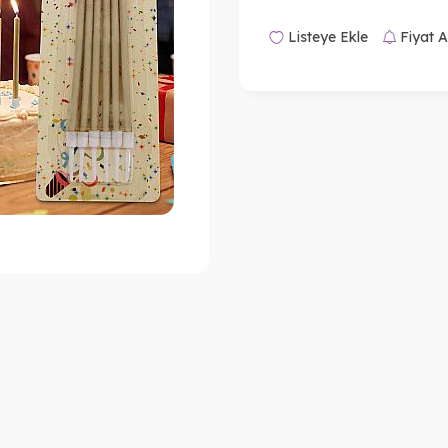
Listeye Ekle
Fiyat A