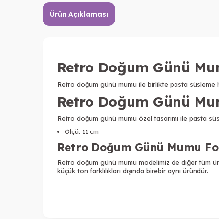
Ürün Açıklaması
Retro Doğum Günü Mum
Retro doğum günü mumu ile birlikte pasta süsleme hazı
Retro Doğum Günü Mumu
Retro doğum günü mumu özel tasarımı ile pasta süsle
Ölçü: 11 cm
Retro Doğum Günü Mumu Foto
Retro doğum günü mumu modelimiz de diğer tüm ürünle
küçük ton farklılıkları dışında birebir aynı üründür.