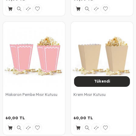
Tükendi
Makaron Pembe Mısır Kutusu
Krem Mısır Kutusu
60,00
TL
60,00
TL