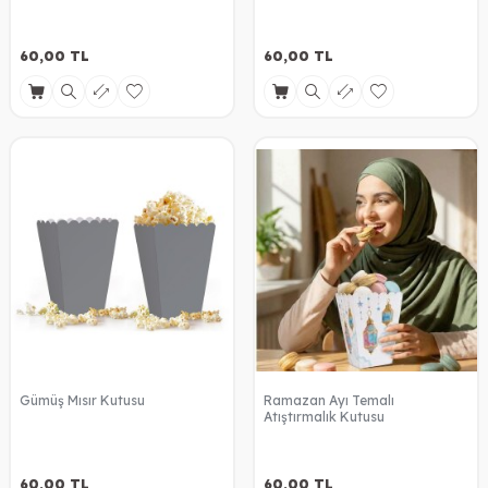
60,00
TL
60,00
TL
Gümüş Mısır Kutusu
Ramazan Ayı Temalı
Atıştırmalık Kutusu
60,00
TL
60,00
TL