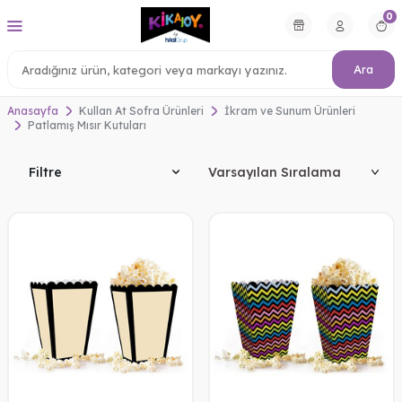
0
Ara
Anasayfa
Kullan At Sofra Ürünleri
İkram ve Sunum Ürünleri
Patlamış Mısır Kutuları
Filtre