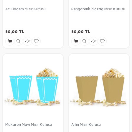
Acı Badem Mısır Kutusu
Rengarenk Zigzag Mısır Kutusu
60,00
TL
60,00
TL
Makaron Mavi Mısır Kutusu
Altın Mısır Kutusu