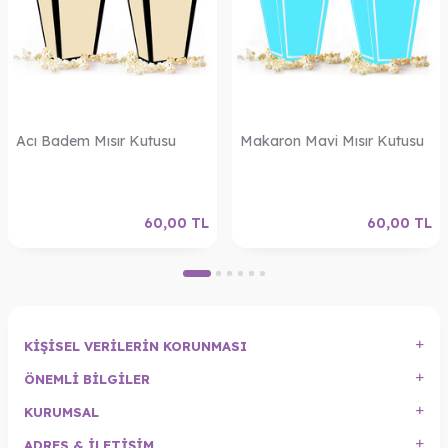
Acı Badem Mısır Kutusu
Makaron Mavi Mısır Kutusu
60,00
TL
60,00
TL
KIŞISEL VERILERIN KORUNMASI
ÖNEMLI BILGILER
KURUMSAL
ADRES & İLETIŞIM