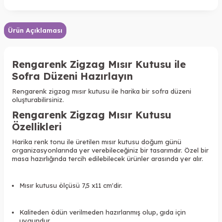
Ürün Açıklaması
Rengarenk Zigzag Mısır Kutusu ile
Sofra Düzeni Hazırlayın
Rengarenk zigzag mısır kutusu ile harika bir sofra düzeni
oluşturabilirsiniz.
Rengarenk Zigzag Mısır Kutusu
Özellikleri
Harika renk tonu ile üretilen mısır kutusu doğum günü
organizasyonlarında yer verebileceğiniz bir tasarımdır. Özel bir
masa hazırlığında tercih edilebilecek ürünler arasında yer alır.
Mısır kutusu ölçüsü 7,5 x11 cm'dir.
Kaliteden ödün verilmeden hazırlanmış olup, gıda için
uygundur.