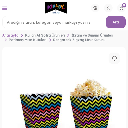
0
Ara
Anasayfa
Kullan At Sofra Ürünleri
İkram ve Sunum Ürünleri
Patlamış Mısır Kutuları
Rengarenk Zigzag Mısır Kutusu