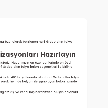
tonu özel olarak belirlenen harf Grabo altın folyo
izasyonları Hazırlayın
isteriz. Hayatımızın en özel günlerinde en özel
Grabo altın folyo balon seçenekleri ile birlikte
maktadır. 40” boyutlarında olan harf Grabo altın folyo
a asarak hem de helyum ile şişirip uçan balon halinde
ğiniz kişi ve kendi baş harfinizden oluşan balonları