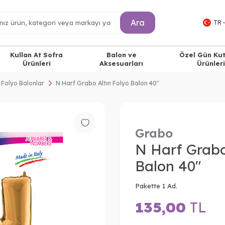
Ara
TR 
Kullan At Sofra
Balon ve
Özel Gün Ku
Ürünleri
Aksesuarları
Ürünleri
 Folyo Balonlar
N Harf Grabo Altın Folyo Balon 40"
Grabo
N Harf Grabo
Balon 40"
Pakette 1 Ad.
135,00
TL