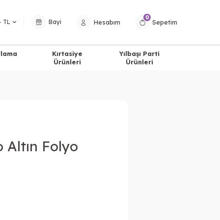
0
Hesabım
Sepetim
− TL
Bayi
tlama
Kırtasiye
Yılbaşı Parti
Ürünleri
Ürünleri
 Altın Folyo