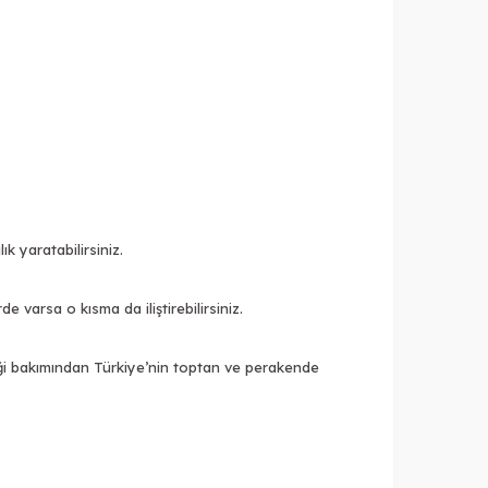
k yaratabilirsiniz.
varsa o kısma da iliştirebilirsiniz.
liği bakımından Türkiye’nin toptan ve perakende