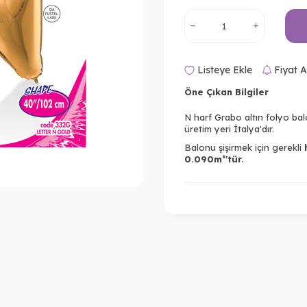
Listeye Ekle
Fiyat A
Öne Çıkan Bilgiler
N harf Grabo altın folyo bal
üretim yeri İtalya'dır.
Balonu şişirmek için gerekli
0.090m³'tür.