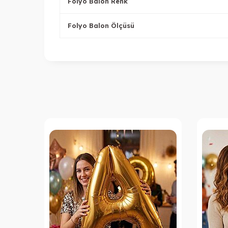
Folyo Balon Renk
Folyo Balon Ölçüsü