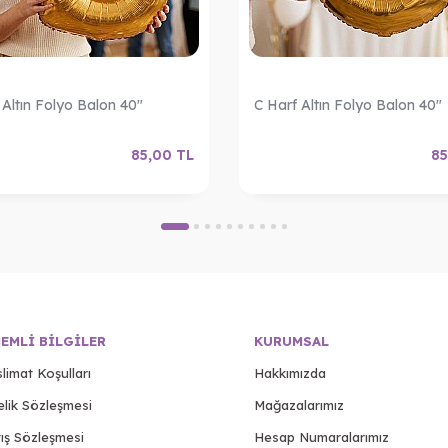
 Altın Folyo Balon 40"
C Harf Altın Folyo Balon 40"
85,00
TL
85
EMLI BILGILER
KURUMSAL
limat Koşulları
Hakkımızda
elik Sözleşmesi
Mağazalarımız
ış Sözleşmesi
Hesap Numaralarımız