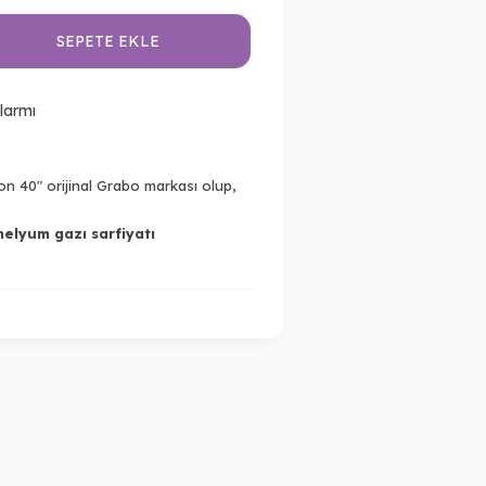
SEPETE EKLE
larmı
on 40" orijinal Grabo markası olup,
helyum gazı sarfiyatı