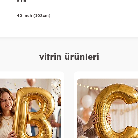
Altın
40 inch (102cm)
vitrin ürünleri